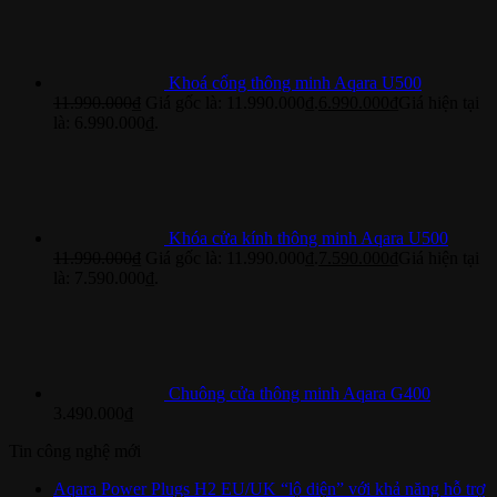
Khoá cổng thông minh Aqara U500
11.990.000
₫
Giá gốc là: 11.990.000₫.
6.990.000
₫
Giá hiện tại
là: 6.990.000₫.
Khóa cửa kính thông minh Aqara U500
11.990.000
₫
Giá gốc là: 11.990.000₫.
7.590.000
₫
Giá hiện tại
là: 7.590.000₫.
Chuông cửa thông minh Aqara G400
3.490.000
₫
Tin công nghệ mới
Aqara Power Plugs H2 EU/UK “lộ diện” với khả năng hỗ trợ