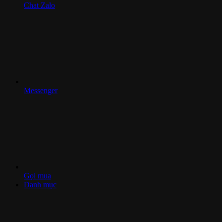
Chat Zalo
Messenger
Gọi mua
Danh mục