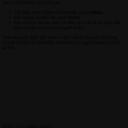
Alexa và làm theo các bước sau:
Tới phần menu ở phía trên bên trái, chọn
Settings
.
Kéo xuống và nhấn lựa chọn
Guard
.
Bạn sẽ được hỏi xác nhận và điền zip code để sử dụng tính
năng bật đèn như đang có người ở nhà.
Tính năng này được giới thiệu và đưa vào sử dụng thử từ tháng
9/2018 và hiện đã chính thức phát hành cho người dùng loa Echo
tại Mỹ.
4.9/5 - (11 bình chọn)