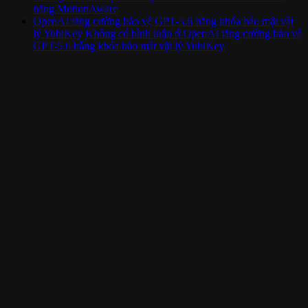
năng MotionAware
OpenAI tăng cường bảo vệ GPT-5.6 bằng khóa bảo mật vật
lý YubiKey
Không có bình luận
ở OpenAI tăng cường bảo vệ
GPT-5.6 bằng khóa bảo mật vật lý YubiKey