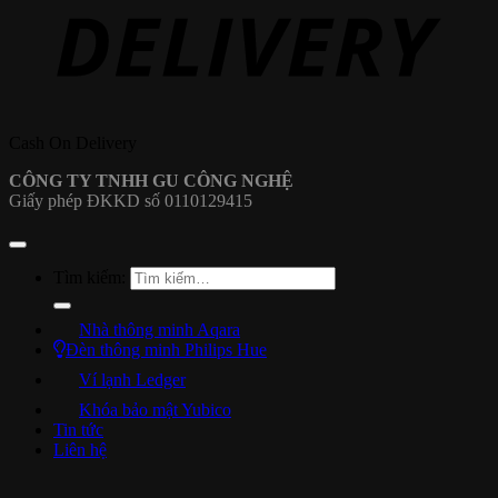
Cash On Delivery
CÔNG TY TNHH GU CÔNG NGHỆ
Giấy phép ĐKKD số 0110129415
Tìm kiếm:
Nhà thông minh Aqara
Đèn thông minh Philips Hue
Ví lạnh Ledger
Khóa bảo mật Yubico
Tin tức
Liên hệ