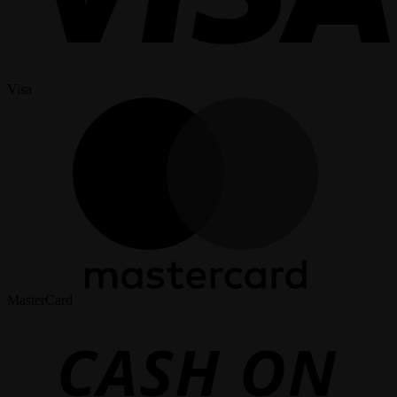
Visa
MasterCard