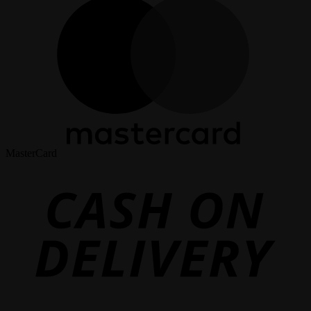
MasterCard