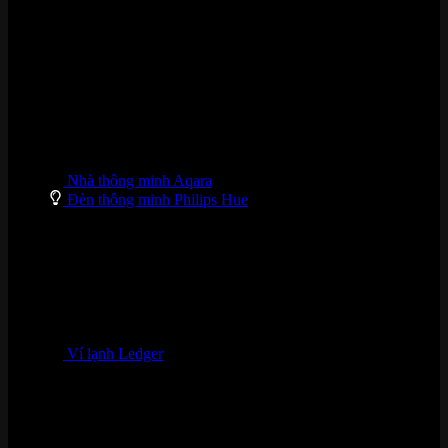
DANH MỤC SẢN PHẨM
Nhà thông minh Aqara
Đèn thông minh Philips Hue
Ví lạnh Ledger