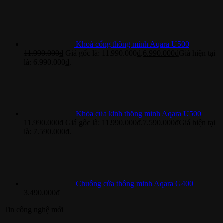
Khoá cổng thông minh Aqara U500
11.990.000
₫
Giá gốc là: 11.990.000₫.
6.990.000
₫
Giá hiện tại
là: 6.990.000₫.
Khóa cửa kính thông minh Aqara U500
11.990.000
₫
Giá gốc là: 11.990.000₫.
7.590.000
₫
Giá hiện tại
là: 7.590.000₫.
Chuông cửa thông minh Aqara G400
3.490.000
₫
Tin công nghệ mới