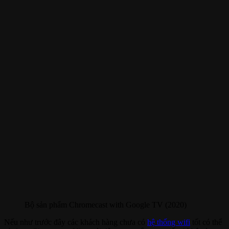
Bộ sản phẩm Chromecast with Google TV (2020)
Nếu như trước đây các khách hàng chưa có
hệ thống wifi
tốt có thể