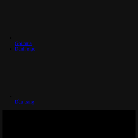
Gọi mua
Danh mục
Đầu trang