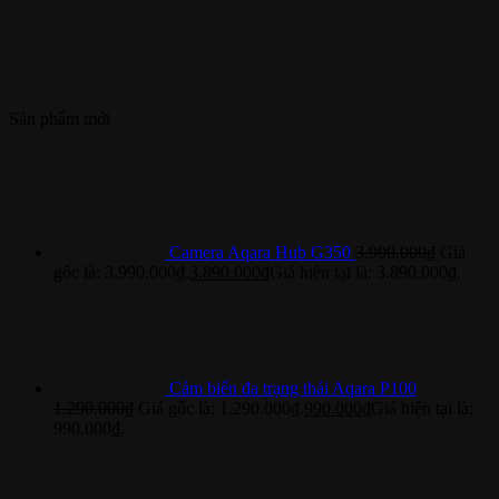
Sản phẩm mới
Camera Aqara Hub G350
3.990.000
₫
Giá
gốc là: 3.990.000₫.
3.890.000
₫
Giá hiện tại là: 3.890.000₫.
Cảm biến đa trạng thái Aqara P100
1.290.000
₫
Giá gốc là: 1.290.000₫.
990.000
₫
Giá hiện tại là:
990.000₫.