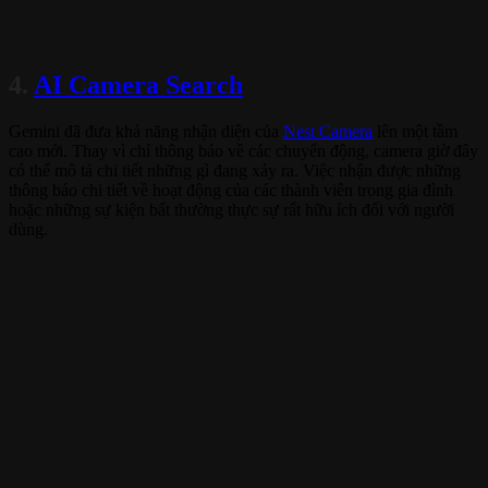
4.
AI Camera Search
Gemini đã đưa khả năng nhận diện của
Nest Camera
lên một tầm
cao mới. Thay vì chỉ thông báo về các chuyển động, camera giờ đây
có thể mô tả chi tiết những gì đang xảy ra. Việc nhận được những
thông báo chi tiết về hoạt động của các thành viên trong gia đình
hoặc những sự kiện bất thường thực sự rất hữu ích đối với người
dùng.