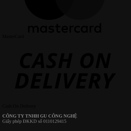
MasterCard
Cash On Delivery
CÔNG TY TNHH GU CÔNG NGHỆ
Giấy phép ĐKKD số 0110129415