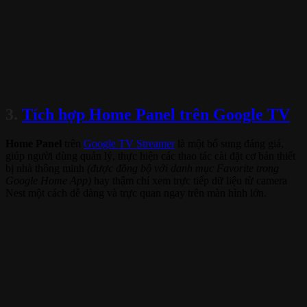
3.
Tích hợp Home Panel trên Google TV
Home Panel
trên
Google TV Streamer
là một bổ sung đáng giá,
giúp người dùng quản lý, thực hiện các thao tác cài đặt cơ bản thiết
bị nhà thông minh
(được đồng bộ với danh mục Favorite trong
Google Home App)
hay thậm chí xem trực tiếp dữ liệu từ camera
Nest một cách dễ dàng và trực quan ngay trên màn hình lớn.