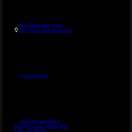
Nhà thông minh Aqara
Đèn thông minh Philips Hue
Ví lạnh Ledger
Khóa bảo mật Yubico
Đèn thông minh Philips WiZ
Khóa cửa Philips