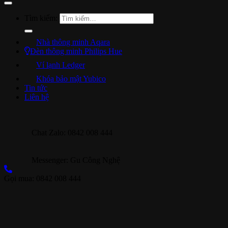
Tìm kiếm:
Nhà thông minh Aqara
Đèn thông minh Philips Hue
Ví lạnh Ledger
Khóa bảo mật Yubico
Tin tức
Liên hệ
Chat Zalo: 0842 008 444
Messenger: Gu Công Nghệ
Gọi mua: 0842 008 444