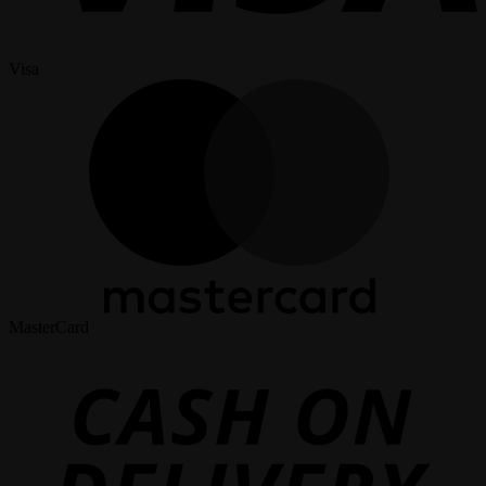
Visa
MasterCard