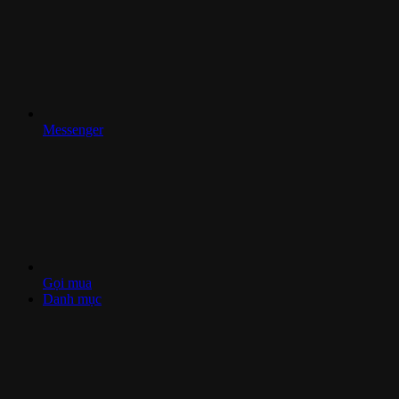
Messenger
Gọi mua
Danh mục