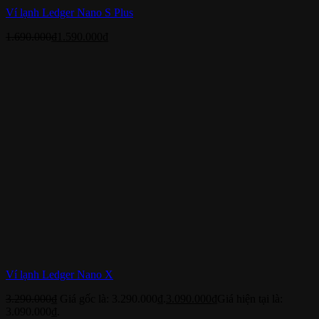
Ví lạnh Ledger Nano S Plus
1.690.000
₫
1.590.000
₫
Ví lạnh Ledger Nano X
3.290.000
₫
Giá gốc là: 3.290.000₫.
3.090.000
₫
Giá hiện tại là:
3.090.000₫.