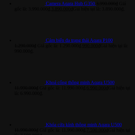
Camera Aqara Hub G350
3.990.000
₫
Giá
gốc là: 3.990.000₫.
3.890.000
₫
Giá hiện tại là: 3.890.000₫.
Cảm biến đa trạng thái Aqara P100
1.290.000
₫
Giá gốc là: 1.290.000₫.
990.000
₫
Giá hiện tại là:
990.000₫.
Khoá cổng thông minh Aqara U500
11.990.000
₫
Giá gốc là: 11.990.000₫.
6.990.000
₫
Giá hiện tại
là: 6.990.000₫.
Khóa cửa kính thông minh Aqara U500
11.990.000
₫
Giá gốc là: 11.990.000₫.
7.590.000
₫
Giá hiện tại