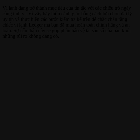
Ví lạnh đang trở thành mục tiêu của tin tặc với các chiêu trò ngày
càng tinh vi. Vì vậy hãy luôn cảnh giác bằng cách lựa chọn đại lý
uy tín và thực hiện các bước kiểm tra kể trên để chắc chắn rằng
chiếc ví lạnh Ledger mà bạn đã mua hoàn toàn chính hãng và an
toàn. Sự cẩn thận này sẽ góp phần bảo vệ tài sản số của bạn khỏi
những rủi ro không đáng có.