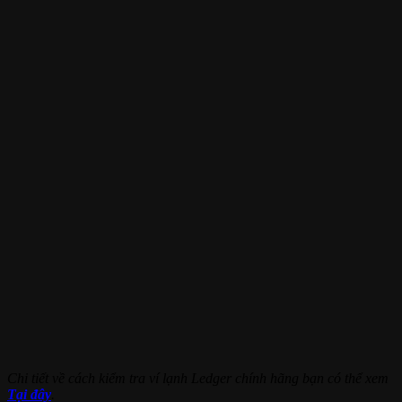
Chi tiết về cách kiểm tra ví lạnh Ledger chính hãng bạn có thể xem
Tại đây
.