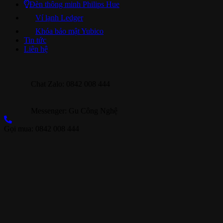
Đèn thông minh Philips Hue
Ví lạnh Ledger
Khóa bảo mật Yubico
Tin tức
Liên hệ
Chat Zalo: 0842 008 444
Messenger: Gu Công Nghệ
Gọi mua: 0842 008 444