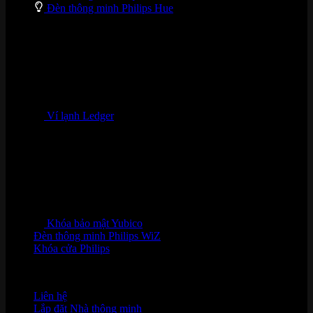
Đèn thông minh Philips Hue
Ví lạnh Ledger
Khóa bảo mật Yubico
Đèn thông minh Philips WiZ
Khóa cửa Philips
HỖ TRỢ KHÁCH HÀNG
Liên hệ
Lắp đặt Nhà thông minh