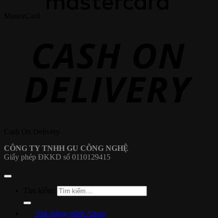
MasterCard
Cash On Delivery
CÔNG TY TNHH GU CÔNG NGHỆ
Giấy phép ĐKKD số 0110129415
Tìm kiếm:
Nhà thông minh Aqara