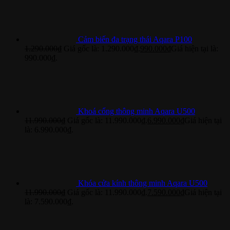
Cảm biến đa trạng thái Aqara P100
1.290.000
₫
Giá gốc là: 1.290.000₫.
990.000
₫
Giá hiện tại là:
990.000₫.
Khoá cổng thông minh Aqara U500
11.990.000
₫
Giá gốc là: 11.990.000₫.
6.990.000
₫
Giá hiện tại
là: 6.990.000₫.
Khóa cửa kính thông minh Aqara U500
11.990.000
₫
Giá gốc là: 11.990.000₫.
7.590.000
₫
Giá hiện tại
là: 7.590.000₫.