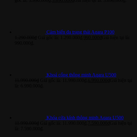
gốc là: 3.990.000₫.
3.890.000
₫
Giá hiện tại là: 3.890.000₫.
Cảm biến đa trạng thái Aqara P100
1.290.000
₫
Giá gốc là: 1.290.000₫.
990.000
₫
Giá hiện tại là:
990.000₫.
Khoá cổng thông minh Aqara U500
11.990.000
₫
Giá gốc là: 11.990.000₫.
6.990.000
₫
Giá hiện tại
là: 6.990.000₫.
Khóa cửa kính thông minh Aqara U500
11.990.000
₫
Giá gốc là: 11.990.000₫.
7.590.000
₫
Giá hiện tại
là: 7.590.000₫.