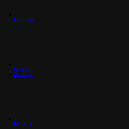
Messenger
Gọi mua
Danh mục
Đầu trang