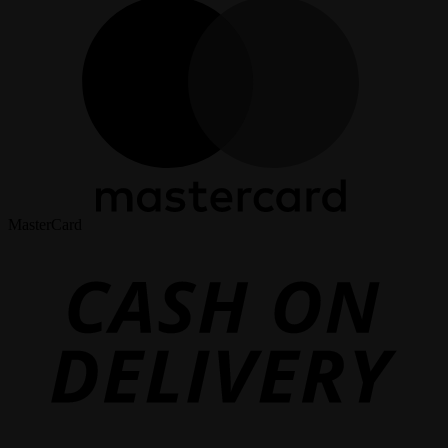
MasterCard