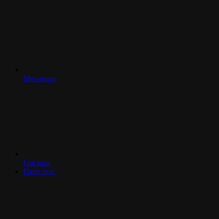
Messenger
Gọi mua
Danh mục