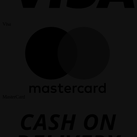
Visa
MasterCard