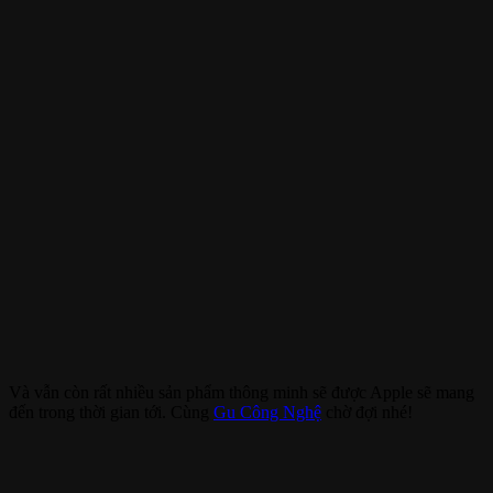
Và vẫn còn rất nhiều sản phẩm thông minh sẽ được Apple sẽ mang
đến trong thời gian tới. Cùng
Gu Công Nghệ
chờ đợi nhé!