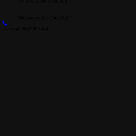
Chat Zalo: 0842 008 444
Messenger: Gu Công Nghệ
Gọi mua: 0842 008 444