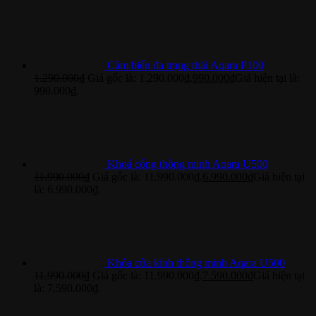
Cảm biến đa trạng thái Aqara P100
1.290.000
₫
Giá gốc là: 1.290.000₫.
990.000
₫
Giá hiện tại là:
990.000₫.
Khoá cổng thông minh Aqara U500
11.990.000
₫
Giá gốc là: 11.990.000₫.
6.990.000
₫
Giá hiện tại
là: 6.990.000₫.
Khóa cửa kính thông minh Aqara U500
11.990.000
₫
Giá gốc là: 11.990.000₫.
7.590.000
₫
Giá hiện tại
là: 7.590.000₫.