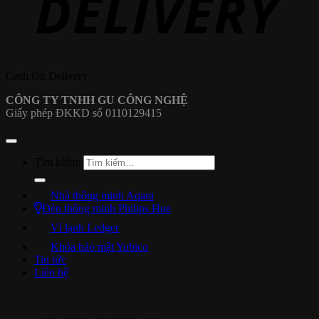
Cash On Delivery
CÔNG TY TNHH GU CÔNG NGHỆ
Giấy phép ĐKKD số 0110129415
Tìm kiếm:
Nhà thông minh Aqara
Đèn thông minh Philips Hue
Ví lạnh Ledger
Khóa bảo mật Yubico
Tin tức
Liên hệ