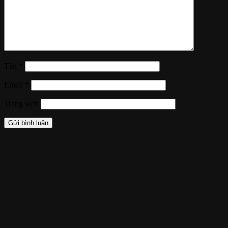
Tên
*
Email
*
Trang web