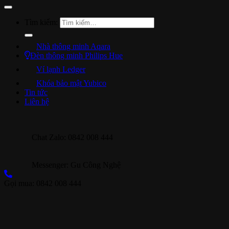
Tìm kiếm:
Nhà thông minh Aqara
Đèn thông minh Philips Hue
Ví lạnh Ledger
Khóa bảo mật Yubico
Tin tức
Liên hệ
Chat Zalo: 0842 008 444
Messenger: Gu Công Nghệ
Gọi mua: 0842 008 444