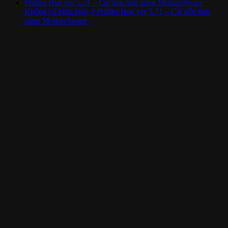
Philips Hue ver 5.71 – Cải tiến tính năng MotionAware
Không có bình luận
ở Philips Hue ver 5.71 – Cải tiến tính
năng MotionAware