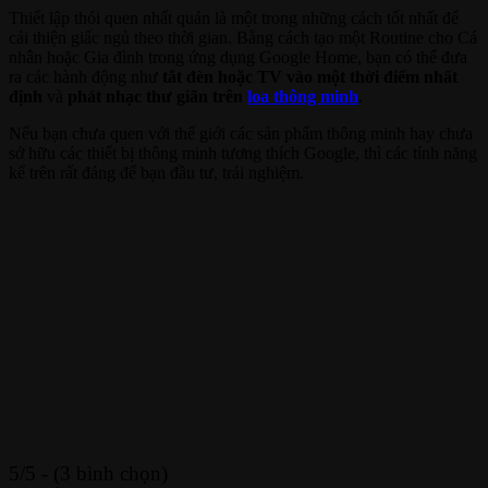
Thiết lập thói quen nhất quán là một trong những cách tốt nhất để
cải thiện giấc ngủ theo thời gian. Bằng cách tạo một Routine cho Cá
nhân hoặc Gia đình trong ứng dụng Google Home, bạn có thể đưa
ra các hành động như
tắt đèn hoặc TV vào một thời điểm nhất
định
và
phát nhạc thư giãn trên
loa thông minh
.
Nếu bạn chưa quen với thế giới các sản phẩm thông minh hay chưa
sở hữu các thiết bị thông minh tương thích Google, thì các tính năng
kể trên rất đáng để bạn đầu tư, trải nghiệm.
5/5 - (3 bình chọn)