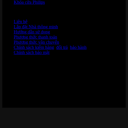
Khóa cửa Philips
HỖ TRỢ KHÁCH HÀNG
Liên hệ
Lắp đặt Nhà thông minh
Hướng dẫn sử dụng
Phương thức thanh toán
Phương thức vận chuyển
Chính sách kiểm hàng
,
đổi trả
,
bảo hành
Chính sách bảo mật