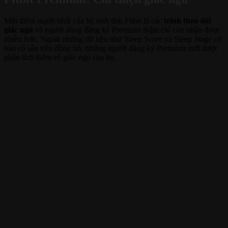
Một điểm mạnh nhất của hệ sinh thái Fitbit là các
trình theo dõi
giấc ngủ
và người dùng đăng ký Premium thậm chí còn nhận được
nhiều hơn. Ngoài những dữ liệu như Sleep Score và Sleep Stage cơ
bản có sẵn trên đồng hồ, những người đăng ký Premium mới được
phân tích thêm về giấc ngủ của họ.