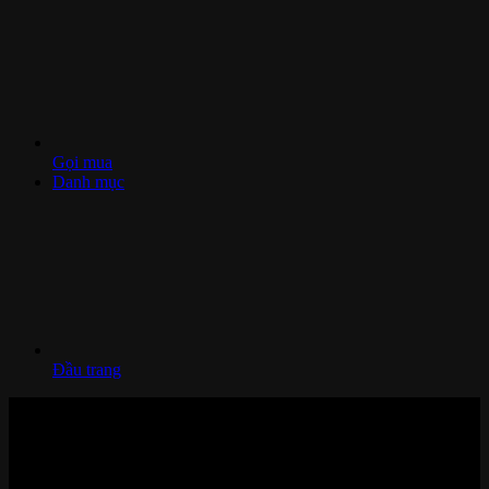
Gọi mua
Danh mục
Đầu trang