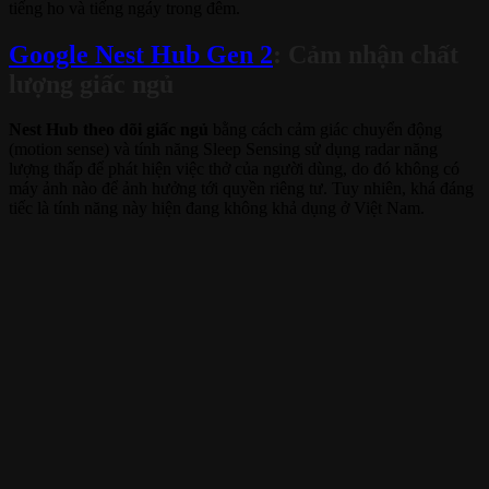
tiếng ho và tiếng ngáy trong đêm.
Google Nest Hub Gen 2
: Cảm nhận chất
lượng giấc ngủ
Nest Hub theo dõi giấc ngủ
bằng cách cảm giác chuyển động
(motion sense) và tính năng Sleep Sensing sử dụng radar năng
lượng thấp để phát hiện việc thở của người dùng, do đó không có
máy ảnh nào để ảnh hưởng tới quyền riêng tư. Tuy nhiên, khá đáng
tiếc là tính năng này hiện đang không khả dụng ở Việt Nam.