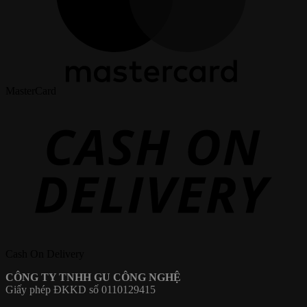
MasterCard
Cash On Delivery
CÔNG TY TNHH GU CÔNG NGHỆ
Giấy phép ĐKKD số 0110129415