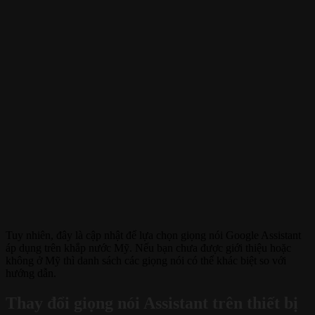
Tuy nhiên, đây là cập nhật để lựa chọn giọng nói Google Assistant
áp dụng trên khắp nước Mỹ. Nếu bạn chưa được giới thiệu hoặc
không ở Mỹ thì danh sách các giọng nói có thể khác biệt so với
hướng dẫn.
Thay đổi giọng nói Assistant trên thiết bị