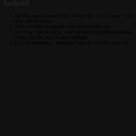
Android
Bật ứng dụng Assistant hoặc nói trực tiếp “Hey Google” hoặc
nhấn giữ nút Home.
Nhấn vào biểu tượng màu xanh phía trên bên phải
Khi trang Explore mở ra, nhấn vào biểu tượng
More Options
ở phía trên bên phải rồi chọn
Settings
Chọn
Preferences
>
Assistant Voice
rồi lựa chọn như trên