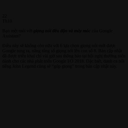
22
Th10
Bạn mệt mỏi với
giọng nói đều đặn và máy móc
của Google
Assistant?
Điều này sẽ không còn nữa với 6 lựa chọn giọng nói mới được
Google tung ra, nâng tổng số giọng nói lên con số 8. Bản cập nhật
đã được triển khai chỉ vài giờ sau thông báo tại hội nghị thường niên
dành cho các nhà phát triển Google I/O 2018. Đặc biệt, danh ca nổi
tiếng John Legend cũng sẽ “góp giọng” trong bản cập nhật này.