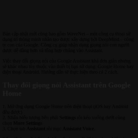
Bản cập nhật mới cũng bao gồm WaveNet – một công cụ thoại sử
dụng trí thông minh nhân tạo được xây dựng bởi DeepMind – công
ty con của Google. Công cụ giúp nhận dạng giọng nói con người
được dễ dàng hơn và tổng hợp chúng vào Assistant.
Việc thay đổi giọng nói của Google Assistant khá đơn giản nhưng
sẽ khác nhau tùy thuộc vào thiết bị bạn sử dụng: Google Home hay
điện thoại Android. Hướng dẫn sẽ thực hiện theo cả 2 cách.
Thay đổi giọng nói Assistant trên Google
Home
1. Mở ứng dụng Google Home trên điện thoại (iOS hay Android
đều được)
2. Nhấn biểu tượng bên phải
Settings
rồi kéo xuống dưới cùng
chọn
More Settings
3. Chọn tab
Assistant
rồi mục
Assistant Voice
.