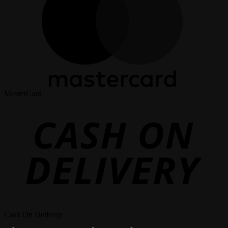
MasterCard
Cash On Delivery