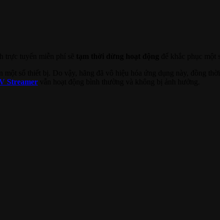
h trực tuyến miễn phí sẽ
tạm thời dừng hoạt động
để khắc phục một s
n một số thiết bị. Do vậy, hãng đã vô hiệu hóa ứng dụng này, đồng thờ
V Streamer
vẫn hoạt động bình thường và không bị ảnh hưởng.