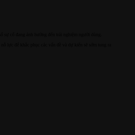
ố sự cố đang ảnh hưởng đến trải nghiệm người dùng.
i nỗ lực để khắc phục các vấn đề và dự kiến sẽ sớm tung ra