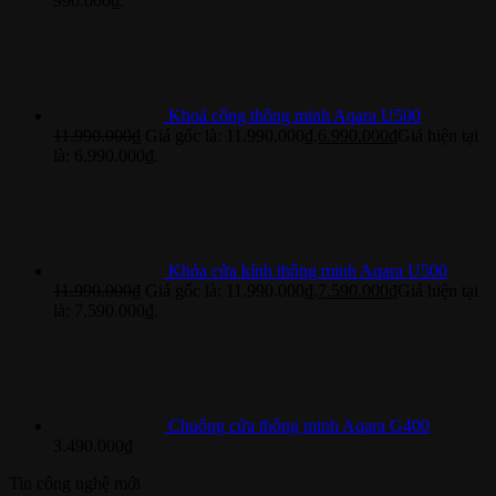
990.000₫.
Khoá cổng thông minh Aqara U500
11.990.000
₫
Giá gốc là: 11.990.000₫.
6.990.000
₫
Giá hiện tại
là: 6.990.000₫.
Khóa cửa kính thông minh Aqara U500
11.990.000
₫
Giá gốc là: 11.990.000₫.
7.590.000
₫
Giá hiện tại
là: 7.590.000₫.
Chuông cửa thông minh Aqara G400
3.490.000
₫
Tin công nghệ mới