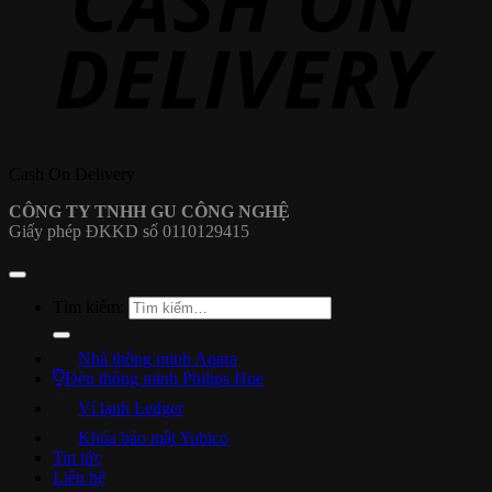
Cash On Delivery
CÔNG TY TNHH GU CÔNG NGHỆ
Giấy phép ĐKKD số 0110129415
Tìm kiếm:
Nhà thông minh Aqara
Đèn thông minh Philips Hue
Ví lạnh Ledger
Khóa bảo mật Yubico
Tin tức
Liên hệ