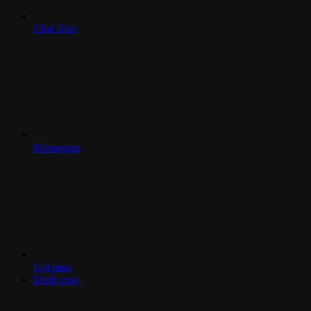
Chat Zalo
Messenger
Gọi mua
Danh mục