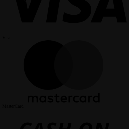
Visa
MasterCard