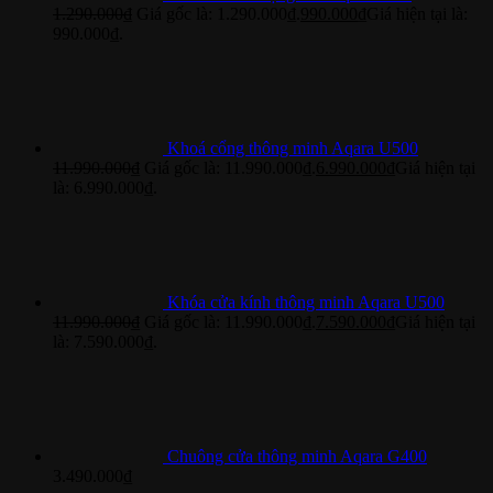
1.290.000
₫
Giá gốc là: 1.290.000₫.
990.000
₫
Giá hiện tại là:
990.000₫.
Khoá cổng thông minh Aqara U500
11.990.000
₫
Giá gốc là: 11.990.000₫.
6.990.000
₫
Giá hiện tại
là: 6.990.000₫.
Khóa cửa kính thông minh Aqara U500
11.990.000
₫
Giá gốc là: 11.990.000₫.
7.590.000
₫
Giá hiện tại
là: 7.590.000₫.
Chuông cửa thông minh Aqara G400
3.490.000
₫