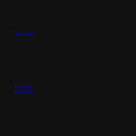
Messenger
Gọi mua
Danh mục