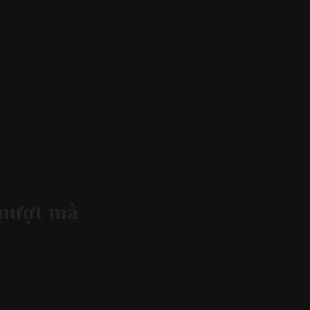
 mượt mà