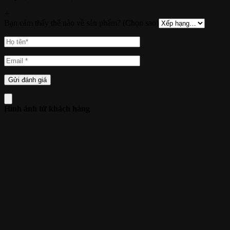
+
Bạn cảm thấy thế nào về sản phẩm? (Chọn sao)
Hình ảnh từ khách hàng