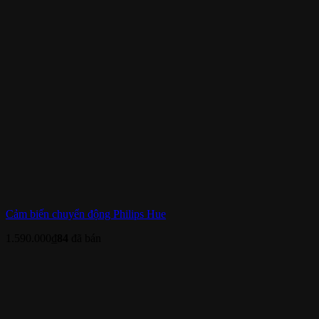
Cảm biến chuyển động Philips Hue
1.590.000
₫
84
đã bán