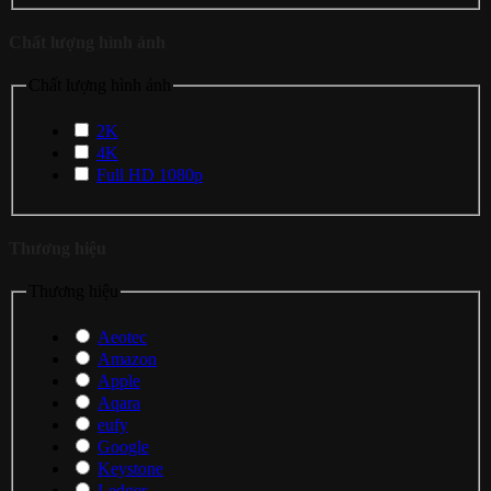
Chất lượng hình ảnh
Chất lượng hình ảnh
2K
4K
Full HD 1080p
Thương hiệu
Thương hiệu
Aeotec
Amazon
Apple
Aqara
eufy
Google
Keystone
Ledger