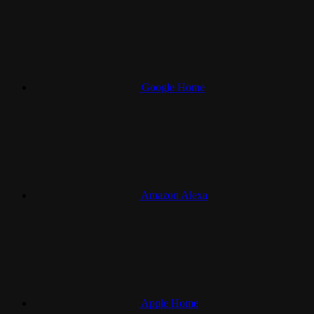
Google Home
Amazon Alexa
Apple Home