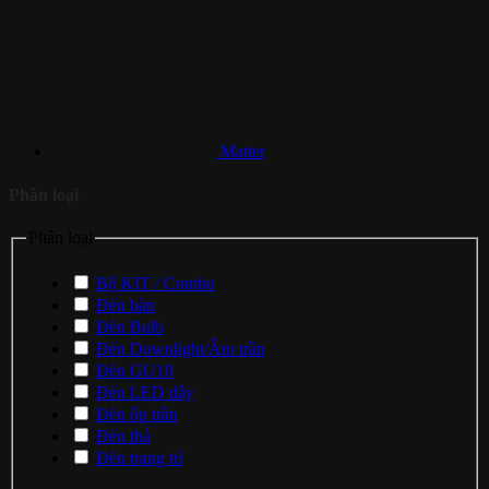
Matter
Phân loại
Phân loại
Bộ KIT / Combo
Đèn bàn
Đèn Bulb
Đèn Downlight/Âm trần
Đèn GU10
Đèn LED dây
Đèn ốp trần
Đèn thả
Đèn trang trí