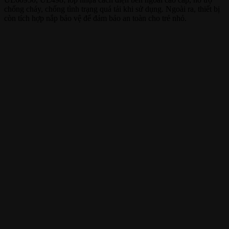
chống cháy, chống tình trạng quá tải khi sử dụng. Ngoài ra, thiết bị
còn tích hợp nắp bảo vệ để đảm bảo an toàn cho trẻ nhỏ.