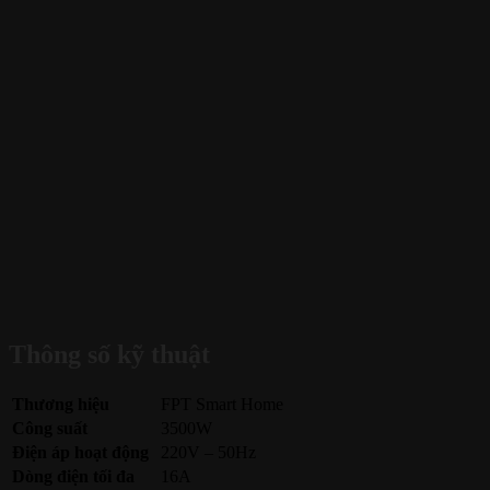
Thông số kỹ thuật
Thương hiệu
FPT Smart Home
Công suất
3500W
Điện áp hoạt động
220V – 50Hz
Dòng điện tối đa
16A