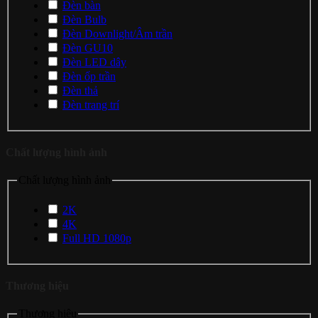
Đèn bàn
Đèn Bulb
Đèn Downlight/Âm trần
Đèn GU10
Đèn LED dây
Đèn ốp trần
Đèn thả
Đèn trang trí
Chất lượng hình ảnh
Chất lượng hình ảnh
2K
4K
Full HD 1080p
Thương hiệu
Thương hiệu