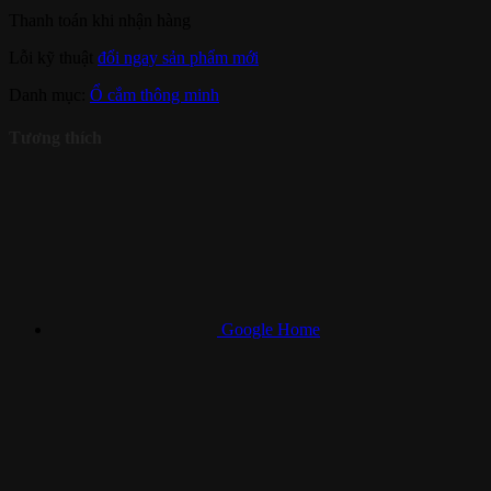
Thanh toán khi nhận hàng
Lỗi kỹ thuật
đổi ngay sản phẩm mới
Danh mục:
Ổ cắm thông minh
Tương thích
Google Home