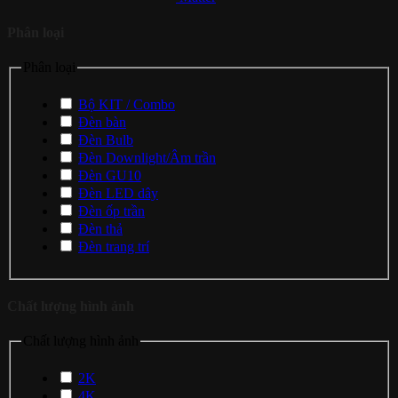
Phân loại
Phân loại
Bộ KIT / Combo
Đèn bàn
Đèn Bulb
Đèn Downlight/Âm trần
Đèn GU10
Đèn LED dây
Đèn ốp trần
Đèn thả
Đèn trang trí
Chất lượng hình ảnh
Chất lượng hình ảnh
2K
4K