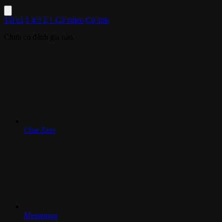
Tất cả
5
4
3
2
1
Có video
Có ảnh
Chưa có đánh giá nào.
Chat Zalo
Messenger