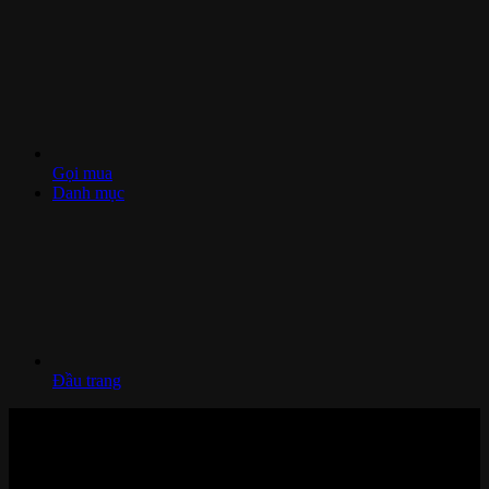
Gọi mua
Danh mục
Đầu trang