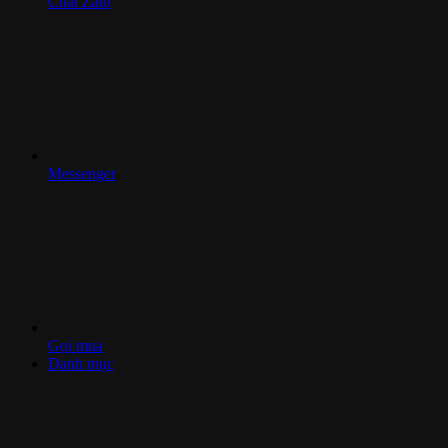
Chat Zalo
Messenger
Gọi mua
Danh mục