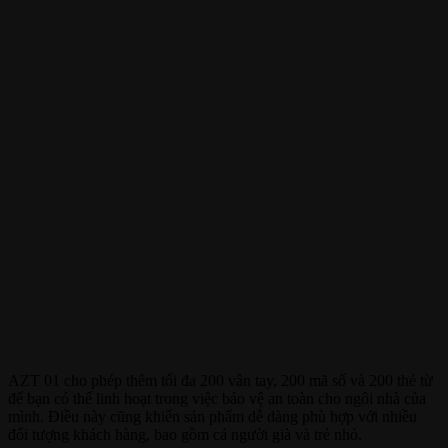
AZT 01 cho phép thêm tối đa 200 vân tay, 200 mã số và 200 thẻ từ
để bạn có thể linh hoạt trong việc bảo vệ an toàn cho ngôi nhà của
mình. Điều này cũng khiến sản phẩm dễ dàng phù hợp với nhiều
đối tượng khách hàng, bao gồm cả người già và trẻ nhỏ.