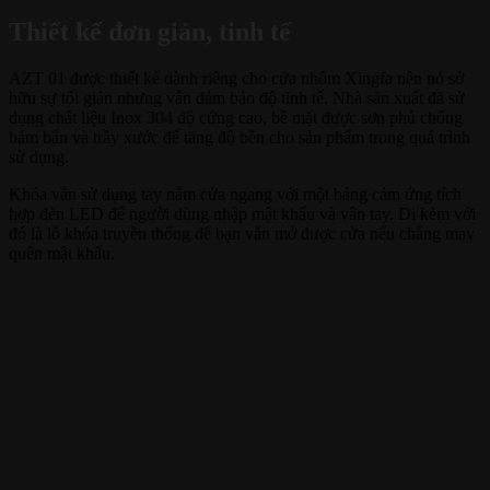
Thiết kế đơn giản, tinh tế
AZT 01 được thiết kế dành riêng cho cửa nhôm Xingfa nên nó sở
hữu sự tối giản nhưng vẫn đảm bảo độ tinh tế. Nhà sản xuất đã sử
dụng chất liệu Inox 304 độ cứng cao, bề mặt được sơn phủ chống
bám bẩn và trầy xước để tăng độ bền cho sản phẩm trong quá trình
sử dụng.
Khóa vẫn sử dụng tay nắm cửa ngang với một bảng cảm ứng tích
hợp đèn LED để người dùng nhập mật khẩu và vân tay. Đi kèm với
đó là lỗ khóa truyền thống để bạn vẫn mở được cửa nếu chẳng may
quên mật khẩu.