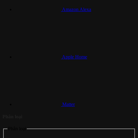
Amazon Alexa
Apple Home
Matter
Phân loại
Phân loại