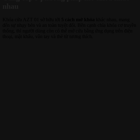
nhau
Khóa cửa AZT 01 sở hữu tới
5 cách mở khóa
khác nhau, mang
đến sự nhạy bén và an toàn tuyệt đối. Bên cạnh chìa khóa cơ truyền
thống, thì người dùng còn có thể mở cửa bằng ứng dụng trên điện
thoại, mật khẩu, vân tay và thẻ từ tương thích.