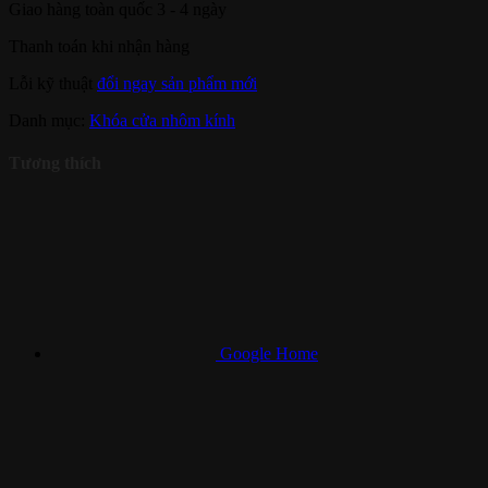
Giao hàng toàn quốc 3 - 4 ngày
Thanh toán khi nhận hàng
Lỗi kỹ thuật
đổi ngay sản phẩm mới
Danh mục:
Khóa cửa nhôm kính
Tương thích
Google Home