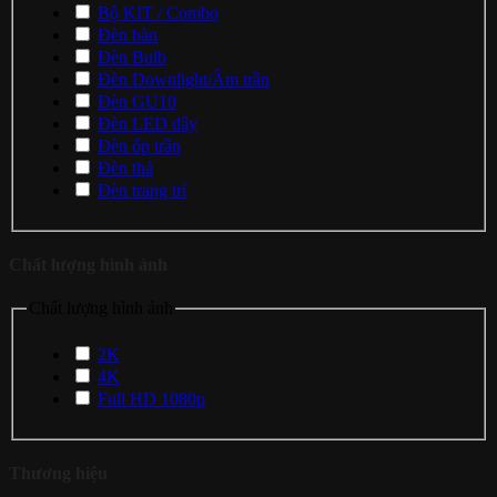
Bộ KIT / Combo
Đèn bàn
Đèn Bulb
Đèn Downlight/Âm trần
Đèn GU10
Đèn LED dây
Đèn ốp trần
Đèn thả
Đèn trang trí
Chất lượng hình ảnh
Chất lượng hình ảnh
2K
4K
Full HD 1080p
Thương hiệu