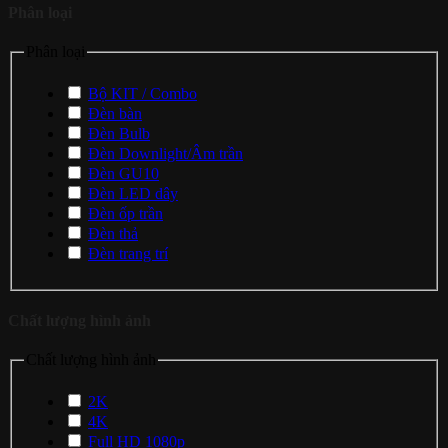
Phân loại
Phân loại
Bộ KIT / Combo
Đèn bàn
Đèn Bulb
Đèn Downlight/Âm trần
Đèn GU10
Đèn LED dây
Đèn ốp trần
Đèn thả
Đèn trang trí
Chất lượng hình ảnh
Chất lượng hình ảnh
2K
4K
Full HD 1080p