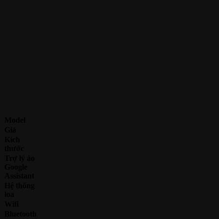
Model
Giá
Kích
thước
Trợ lý ảo
Google
Assistant
Hệ thống
loa
Wifi
Bluetooth