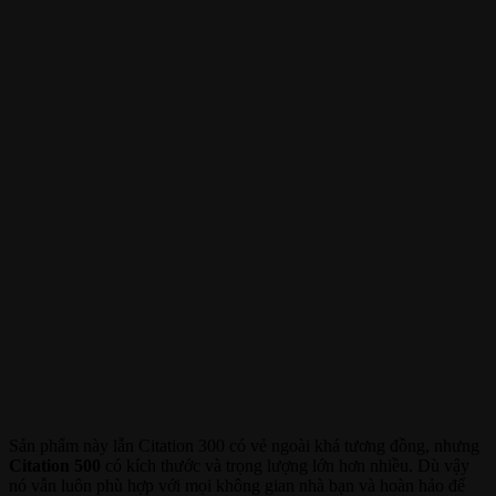
Sản phẩm này lẫn Citation 300 có vẻ ngoài khá tương đồng, nhưng
Citation 500
có kích thước và trọng lượng lớn hơn nhiều. Dù vậy
nó vẫn luôn phù hợp với mọi không gian nhà bạn và hoàn hảo để