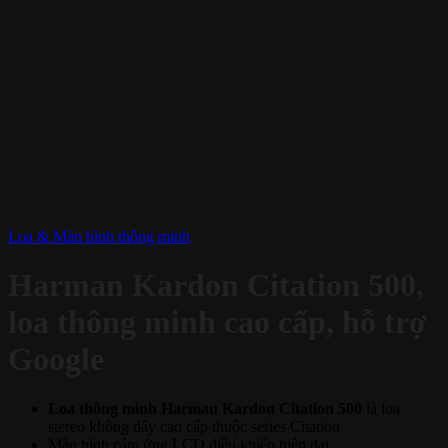
Loa & Màn hình thông minh
Harman Kardon Citation 500,
loa thông minh cao cấp, hỗ trợ
Google
Loa thông minh Harman Kardon Citation 500
là loa
stereo không dây cao cấp thuộc series Citation
Màn hình cảm ứng LCD điều khiển hiện đại