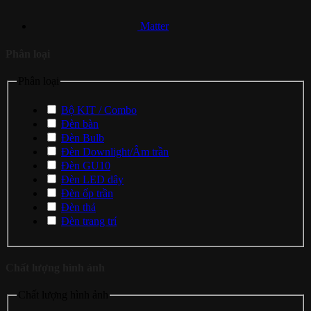
Matter
Phân loại
Phân loại
Bộ KIT / Combo
Đèn bàn
Đèn Bulb
Đèn Downlight/Âm trần
Đèn GU10
Đèn LED dây
Đèn ốp trần
Đèn thả
Đèn trang trí
Chất lượng hình ảnh
Chất lượng hình ảnh