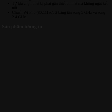
Tự lựa chọn thiết bị phát gần thiết bị nhất mà không ngắt kết
nối.
Chuẩn Wi-Fi 5 (802.11ac), 2 băng tần sóng 5 GHz và sóng
2.4 GHz.
Sản phẩm tương tự