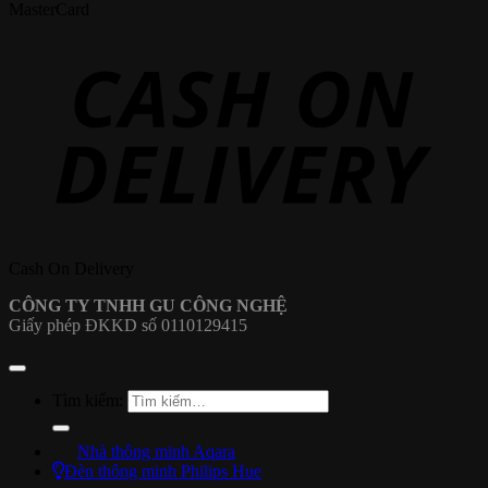
MasterCard
Cash On Delivery
CÔNG TY TNHH GU CÔNG NGHỆ
Giấy phép ĐKKD số 0110129415
Tìm kiếm:
Nhà thông minh Aqara
Đèn thông minh Philips Hue