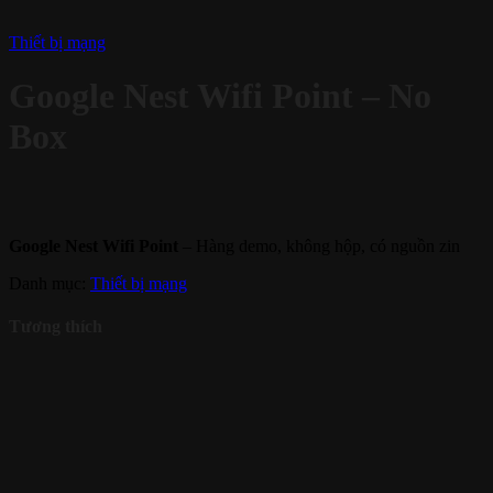
Thiết bị mạng
Google Nest Wifi Point – No
Box
Google Nest Wifi Point
– Hàng demo, không hộp, có nguồn zin
Danh mục:
Thiết bị mạng
Tương thích