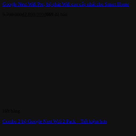
Google Nest Wifi Pro, bộ phát Wifi cao cấp nhất cho Smart Home
5.790.000
₫
2.890.000
₫
669
đã bán
Hết hàng
Combo 2 bộ Google Nest Wifi 2 Pack – Tiết kiệm hơn