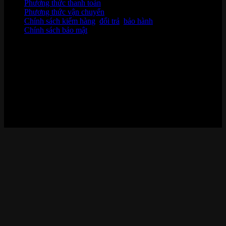
Phương thức thanh toán
Phương thức vận chuyển
Chính sách kiểm hàng
,
đổi trả
,
bảo hành
Chính sách bảo mật