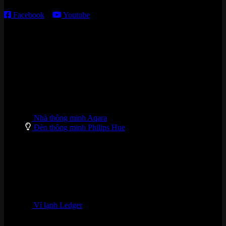
Facebook
–
Youtube
DANH MỤC SẢN PHẨM
Nhà thông minh Aqara
Đèn thông minh Philips Hue
Ví lạnh Ledger