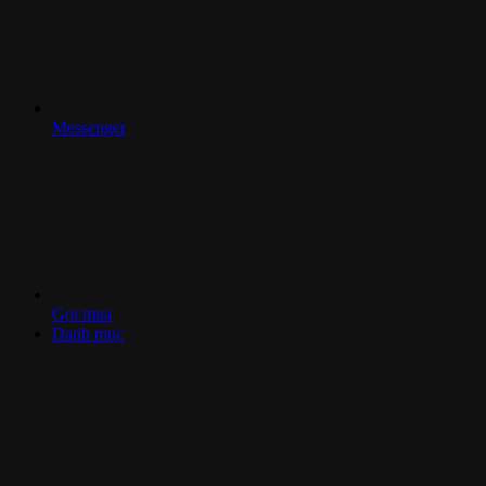
Messenger
Gọi mua
Danh mục