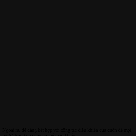
Ngoài ra, dễ dàng kết hợp với công tắc điều khiển cửa cuốn để mọi
người trong nhà đều có thể điều khiển.