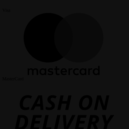
Visa
MasterCard