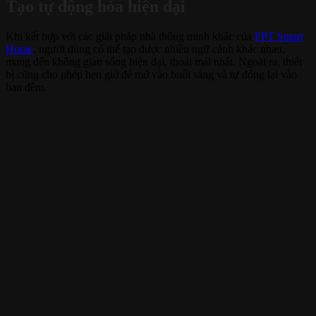
Tạo tự động hóa hiện đại
Khi kết hợp với các giải pháp nhà thông minh khác của
FPT Smart
Home
, người dùng có thể tạo được nhiều ngữ cảnh khác nhau,
mang đến không gian sống hiện đại, thoải mái nhất. Ngoài ra, thiết
bị cũng cho phép hẹn giờ để mở vào buối sáng và tự đóng lại vào
ban đêm.