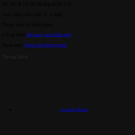
Hà Nội & TP. HCM ship HỎA TỐC
Giao hàng toàn quốc 3 - 4 ngày
Thanh toán khi nhận hàng
Lỗi kỹ thuật
đổi ngay sản phẩm mới
Danh mục:
Khóa cửa thông minh
Tương thích
Google Home