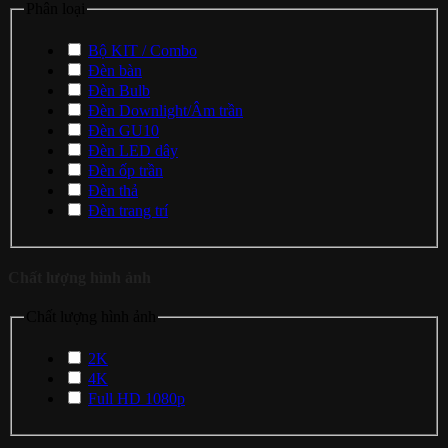
Phân loại
Bộ KIT / Combo
Đèn bàn
Đèn Bulb
Đèn Downlight/Âm trần
Đèn GU10
Đèn LED dây
Đèn ốp trần
Đèn thả
Đèn trang trí
Chất lượng hình ảnh
Chất lượng hình ảnh
2K
4K
Full HD 1080p