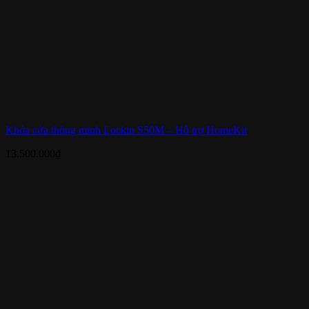
Khóa cửa thông minh Lockin S50M – Hỗ trợ HomeKit
13.500.000
₫