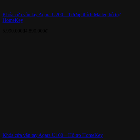
Khóa cửa vân tay Aqara U200 – Tương thích Matter, hỗ trợ
HomeKey
5.990.000
₫
4.890.000
₫
Khóa cửa vân tay Aqara U100 – Hỗ trợ HomeKey