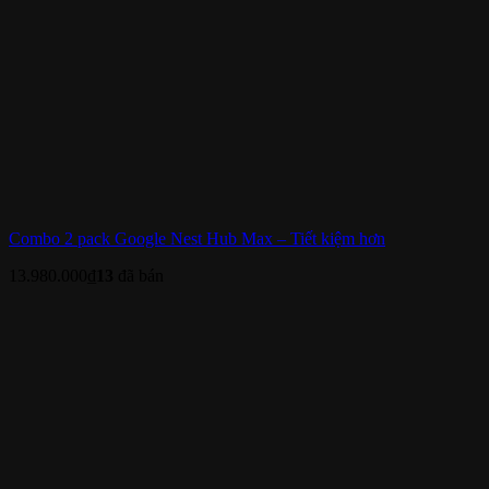
Combo 2 pack Google Nest Hub Max – Tiết kiệm hơn
13.980.000
₫
13
đã bán