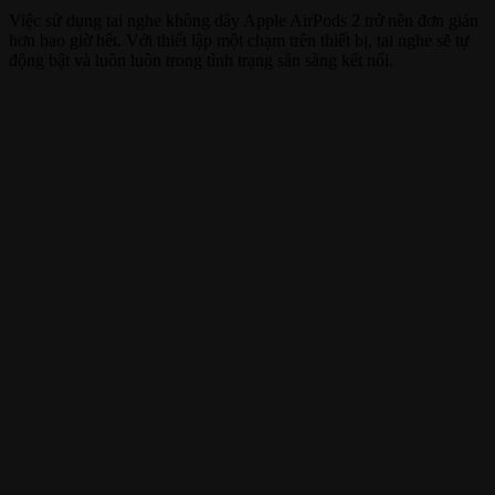
Việc sử dụng tai nghe không dây Apple AirPods 2 trở nên đơn giản
hơn bao giờ hết. Với thiết lập một chạm trên thiết bị, tai nghe sẽ tự
động bật và luôn luôn trong tình trạng sẵn sàng kết nối.