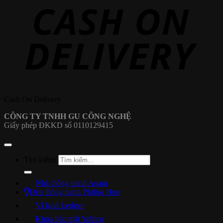
Cash On Delivery
CÔNG TY TNHH GU CÔNG NGHỆ
Giấy phép ĐKKD số 0110129415
Tìm kiếm:
Nhà thông minh Aqara
Đèn thông minh Philips Hue
Ví lạnh Ledger
Khóa bảo mật Yubico