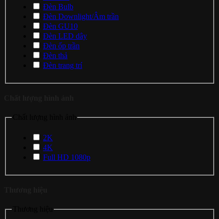
Đèn Bulb
Đèn Downlight/Âm trần
Đèn GU10
Đèn LED dây
Đèn ốp trần
Đèn thả
Đèn trang trí
Chất lượng hình ảnh
Chất lượng hình ảnh
2K
4K
Full HD 1080p
Thương hiệu
Thương hiệu