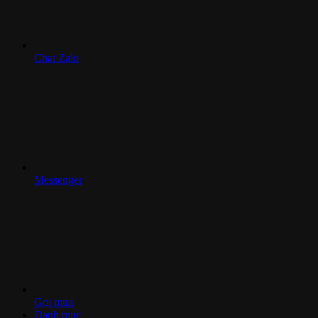
Chat Zalo
Messenger
Gọi mua
Danh mục