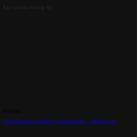
Sản phẩm tương tự
Hết hàng
Combo Google Nest Hub + Nest Doorbell – Tiết kiệm hơn