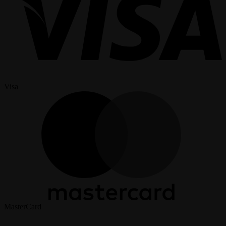
Visa
MasterCard