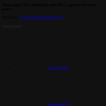
Hàng nhập USA, chính hãng mới 100%, nguyên seal chưa
active.
Danh mục:
Loa & Màn hình thông minh
Tương thích
Google Home
Amazon Alexa