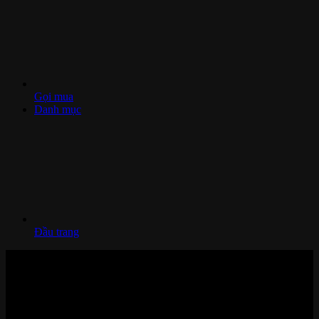
Gọi mua
Danh mục
Đầu trang