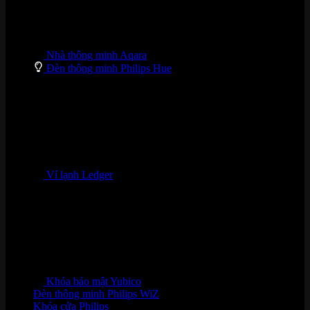
Nhà thông minh Aqara
Đèn thông minh Philips Hue
Ví lạnh Ledger
Khóa bảo mật Yubico
Đèn thông minh Philips WiZ
Khóa cửa Philips