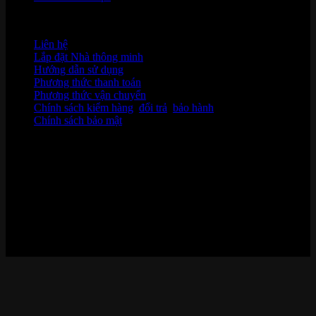
HỖ TRỢ KHÁCH HÀNG
Liên hệ
Lắp đặt Nhà thông minh
Hướng dẫn sử dụng
Phương thức thanh toán
Phương thức vận chuyển
Chính sách kiểm hàng
,
đổi trả
,
bảo hành
Chính sách bảo mật