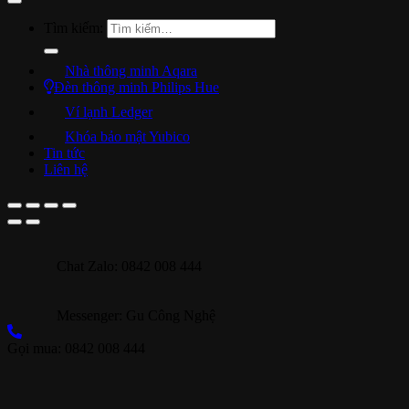
Tìm kiếm:
Nhà thông minh Aqara
Đèn thông minh Philips Hue
Ví lạnh Ledger
Khóa bảo mật Yubico
Tin tức
Liên hệ
Chat Zalo: 0842 008 444
Messenger: Gu Công Nghệ
Gọi mua: 0842 008 444