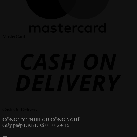
MasterCard
Cash On Delivery
CÔNG TY TNHH GU CÔNG NGHỆ
Giấy phép ĐKKD số 0110129415