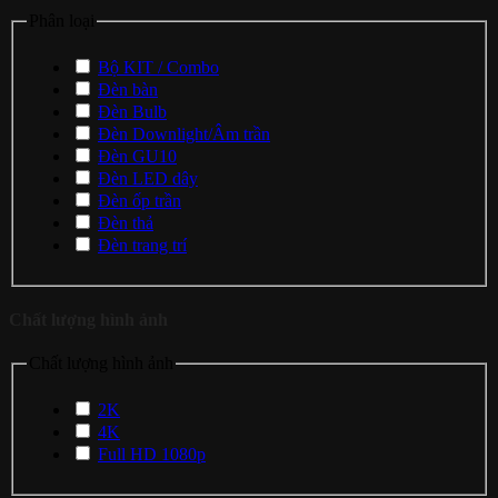
Phân loại
Bộ KIT / Combo
Đèn bàn
Đèn Bulb
Đèn Downlight/Âm trần
Đèn GU10
Đèn LED dây
Đèn ốp trần
Đèn thả
Đèn trang trí
Chất lượng hình ảnh
Chất lượng hình ảnh
2K
4K
Full HD 1080p