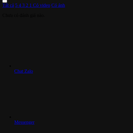
Tất cả
5
4
3
2
1
Có video
Có ảnh
Chưa có đánh giá nào.
Chat Zalo
Messenger