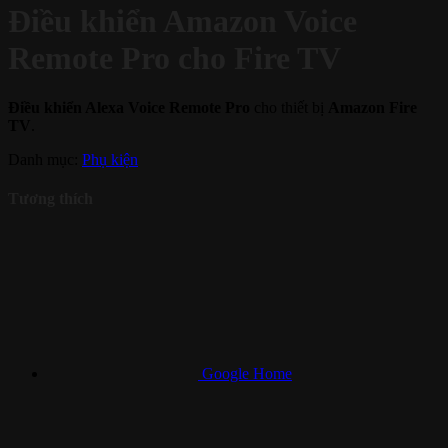
Điều khiển Amazon Voice
Remote Pro cho Fire TV
Điều khiển Alexa Voice Remote Pro
cho thiết bị
Amazon Fire
TV
.
Danh mục:
Phụ kiện
Tương thích
Google Home