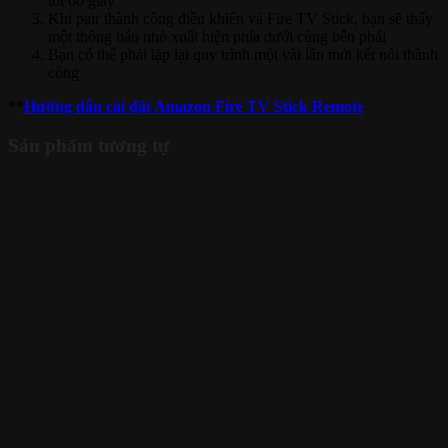
tới 60 giây
Khi pair thành công điều khiển và Fire TV Stick, bạn sẽ thấy
một thông báo nhỏ xuất hiện phía dưới cùng bên phải
Bạn có thể phải lặp lại quy trình một vài lần mới kết nối thành
công
**
Hướng dẫn cài đặt Amazon Fire TV Stick Remote
Sản phẩm tương tự