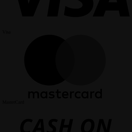
Visa
MasterCard