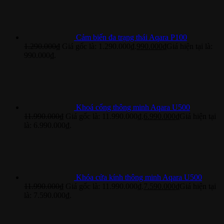
Cảm biến đa trạng thái Aqara P100
1.290.000
₫
Giá gốc là: 1.290.000₫.
990.000
₫
Giá hiện tại là:
990.000₫.
Khoá cổng thông minh Aqara U500
11.990.000
₫
Giá gốc là: 11.990.000₫.
6.990.000
₫
Giá hiện tại
là: 6.990.000₫.
Khóa cửa kính thông minh Aqara U500
11.990.000
₫
Giá gốc là: 11.990.000₫.
7.590.000
₫
Giá hiện tại
là: 7.590.000₫.