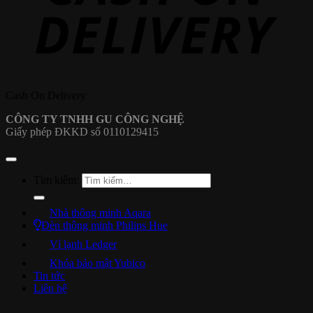
Cash On Delivery
CÔNG TY TNHH GU CÔNG NGHỆ
Giấy phép ĐKKD số 0110129415
Tìm kiếm:
Nhà thông minh Aqara
Đèn thông minh Philips Hue
Ví lạnh Ledger
Khóa bảo mật Yubico
Tin tức
Liên hệ