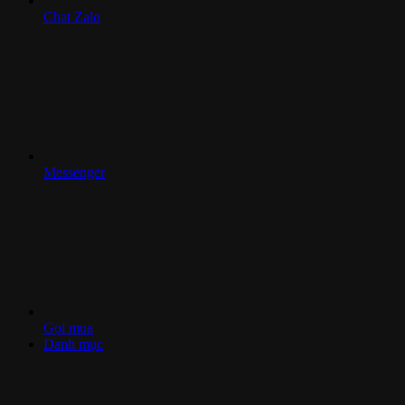
Chat Zalo
Messenger
Gọi mua
Danh mục