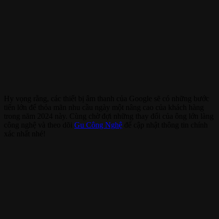
Hy vọng rằng, các thiết bị âm thanh của Google sẽ có những bước
tiến lớn để thỏa mãn nhu cầu ngày một nâng cao của khách hàng
trong năm 2024 này. Cùng chờ đợi những thay đổi của ông lớn làng
công nghệ và theo dõi
Gu Công Nghệ
để cập nhật thông tin chính
xác nhất nhé!