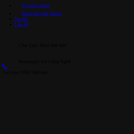
Ví lạnh Ledger
Khóa bảo mật Yubico
Tin tức
Liên hệ
Chat Zalo: 0842 008 444
Messenger: Gu Công Nghệ
Gọi mua: 0842 008 444