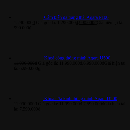
Cảm biến đa trạng thái Aqara P100
1.290.000
₫
Giá gốc là: 1.290.000₫.
990.000
₫
Giá hiện tại là:
990.000₫.
Khoá cổng thông minh Aqara U500
11.990.000
₫
Giá gốc là: 11.990.000₫.
6.990.000
₫
Giá hiện tại
là: 6.990.000₫.
Khóa cửa kính thông minh Aqara U500
11.990.000
₫
Giá gốc là: 11.990.000₫.
7.590.000
₫
Giá hiện tại
là: 7.590.000₫.