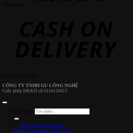
MasterCard
Cash On Delivery
CÔNG TY TNHH GU CÔNG NGHỆ
Giấy phép ĐKKD số 0110129415
Tìm kiếm:
Nhà thông minh Aqara
Đèn thông minh Philips Hue