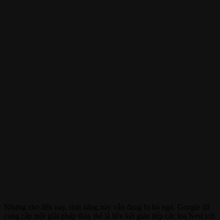
Nhưng cho đến nay, tính năng này vẫn đang bị bỏ ngỏ. Google đã
cung cấp một giải pháp thay thế là liên kết gián tiếp các loa Nest với