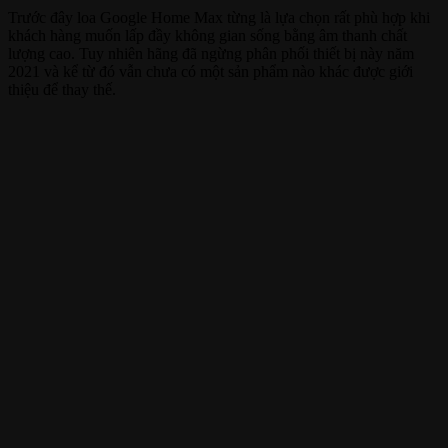
Trước đây loa Google Home Max từng là lựa chọn rất phù hợp khi
khách hàng muốn lấp đầy không gian sống bằng âm thanh chất
lượng cao. Tuy nhiên hãng đã ngừng phân phối thiết bị này năm
2021 và kể từ đó vẫn chưa có một sản phẩm nào khác được giới
thiệu để thay thế.