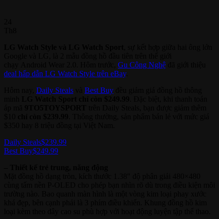
24
Th8
LG Watch Style và LG Watch Sport
, sự kết hợp giữa hai ông lớn
Google và LG, là 2 mẫu đồng hồ đầu tiên trên thế giới
chạy Android Wear 2.0. Hôm trước,
Gu Công Nghệ
đã giới thiệu
deal hấp dẫn LG Watch Style trên eBay
.
Hôm nay,
Daily Steals
và
Best Buy
đều giảm giá đồng hồ thông
minh
LG Watch Sport chỉ còn $249.99
. Đặc biệt, khi thanh toán
áp mã
9TO5TOYSPORT
trên Daily Steals, bạn được giảm thêm
$10
chỉ còn $239.99
. Thông thường, sản phẩm bán lẻ với mức giá
$350 hay 8 triệu đồng tại Việt Nam.
Daily Steals
$239.99
Best Buy
$249.99
– Thiết kế trẻ trung, năng động
Mặt đồng hồ dạng tròn, kích thước 1.38″ độ phân giải 480×480
cùng tấm nền P-OLED cho phép bạn nhìn rõ dù trong điều kiện môi
trường nào. Bao quanh màn hình là một vòng kim loại phay xước
khá đẹp, bên cạnh phải là 3 phím điều khiển. Khung đồng hồ kim
loại kèm theo dây cao su phù hợp với hoạt động luyện tập thể thao.