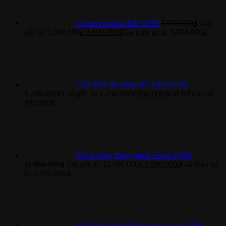
Camera Aqara Hub G350
3.990.000
₫
Giá
gốc là: 3.990.000₫.
3.890.000
₫
Giá hiện tại là: 3.890.000₫.
Cảm biến đa trạng thái Aqara P100
1.290.000
₫
Giá gốc là: 1.290.000₫.
990.000
₫
Giá hiện tại là:
990.000₫.
Khoá cổng thông minh Aqara U500
11.990.000
₫
Giá gốc là: 11.990.000₫.
6.990.000
₫
Giá hiện tại
là: 6.990.000₫.
Khóa cửa kính thông minh Aqara U500