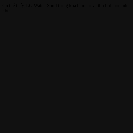
Có thể thấy, LG Watch Sport trông khá hầm hố và thu hút mọi ánh
nhìn.