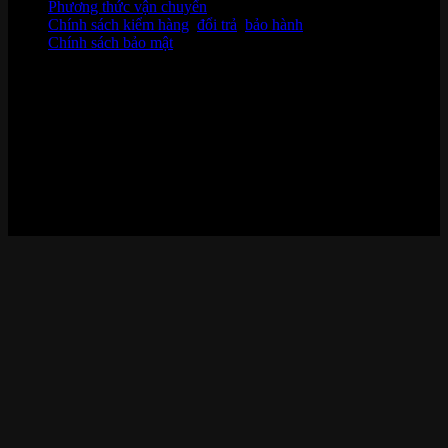
Phương thức vận chuyển
Chính sách kiểm hàng
,
đổi trả
,
bảo hành
Chính sách bảo mật