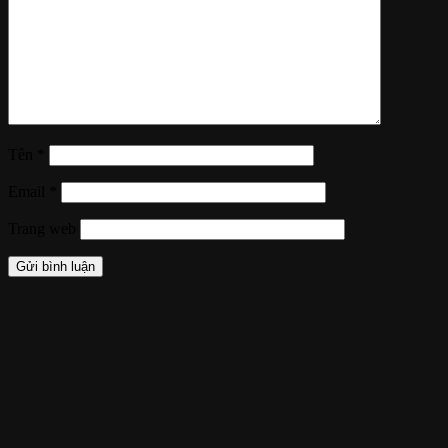
Tên
*
Email
*
Trang web