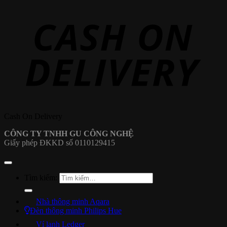
Cash On Delivery
CÔNG TY TNHH GU CÔNG NGHỆ
Giấy phép ĐKKD số 0110129415
Tìm kiếm:
Nhà thông minh Aqara
Đèn thông minh Philips Hue
Ví lạnh Ledger