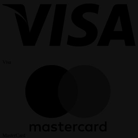
Visa
MasterCard