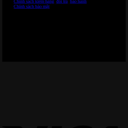
Chính sách kiểm hàng
,
đổi trả
,
bảo hành
Chính sách bảo mật