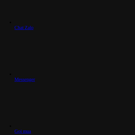
Chat Zalo
Messenger
Gọi mua