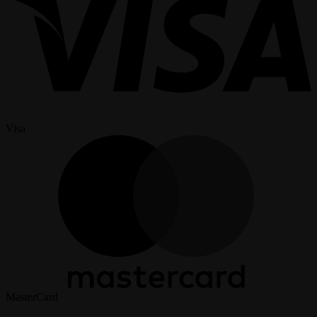
Visa
MasterCard