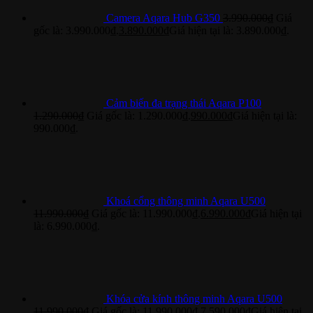
Camera Aqara Hub G350
3.990.000
₫
Giá
gốc là: 3.990.000₫.
3.890.000
₫
Giá hiện tại là: 3.890.000₫.
Cảm biến đa trạng thái Aqara P100
1.290.000
₫
Giá gốc là: 1.290.000₫.
990.000
₫
Giá hiện tại là:
990.000₫.
Khoá cổng thông minh Aqara U500
11.990.000
₫
Giá gốc là: 11.990.000₫.
6.990.000
₫
Giá hiện tại
là: 6.990.000₫.
Khóa cửa kính thông minh Aqara U500
11.990.000
₫
Giá gốc là: 11.990.000₫.
7.590.000
₫
Giá hiện tại