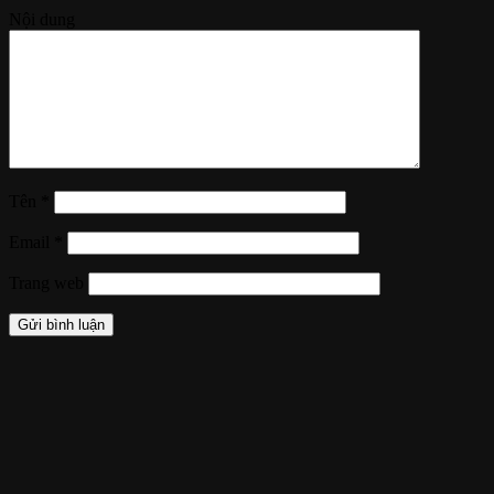
Nội dung
Tên
*
Email
*
Trang web