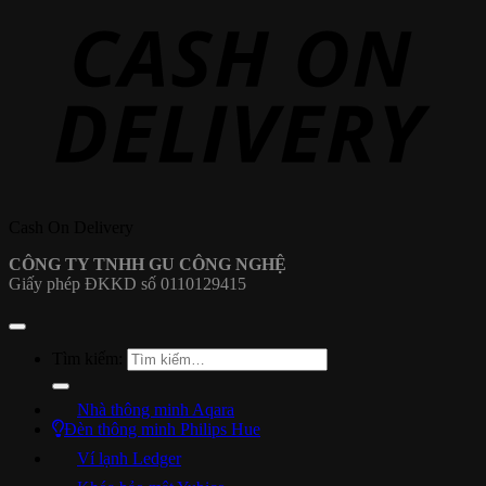
Cash On Delivery
CÔNG TY TNHH GU CÔNG NGHỆ
Giấy phép ĐKKD số 0110129415
Tìm kiếm:
Nhà thông minh Aqara
Đèn thông minh Philips Hue
Ví lạnh Ledger