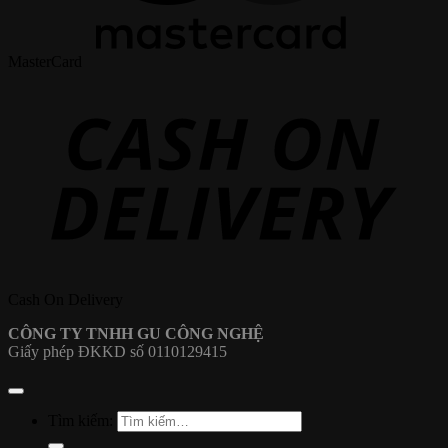
MasterCard
Cash On Delivery
CÔNG TY TNHH GU CÔNG NGHỆ
Giấy phép ĐKKD số 0110129415
Tìm kiếm: