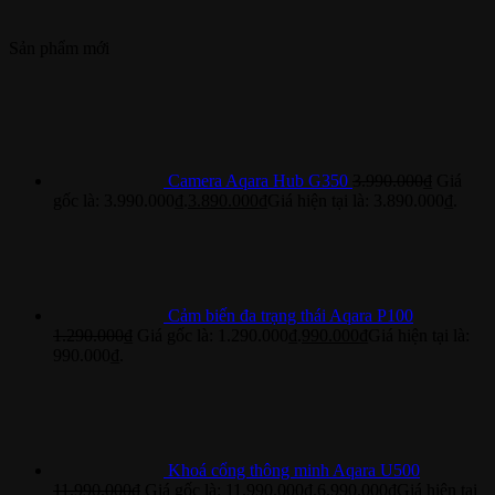
Sản phẩm mới
Camera Aqara Hub G350
3.990.000
₫
Giá
gốc là: 3.990.000₫.
3.890.000
₫
Giá hiện tại là: 3.890.000₫.
Cảm biến đa trạng thái Aqara P100
1.290.000
₫
Giá gốc là: 1.290.000₫.
990.000
₫
Giá hiện tại là:
990.000₫.
Khoá cổng thông minh Aqara U500
11.990.000
₫
Giá gốc là: 11.990.000₫.
6.990.000
₫
Giá hiện tại