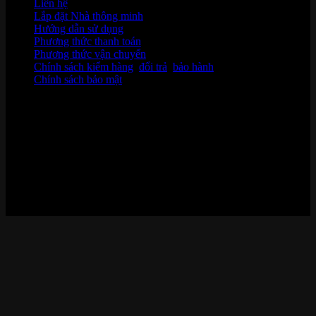
Liên hệ
Lắp đặt Nhà thông minh
Hướng dẫn sử dụng
Phương thức thanh toán
Phương thức vận chuyển
Chính sách kiểm hàng
,
đổi trả
,
bảo hành
Chính sách bảo mật