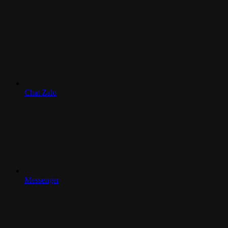
Chat Zalo
Messenger