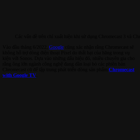
Các vấn đề trên chỉ xuất hiện khi sử dụng Chromecast 3 và C
Vào đầu tháng 6/2022,
Google
cũng xác nhận rằng Chromecast sẽ
không hỗ trợ dòng điện thoại Pixel do thất bại của hãng trong vụ
kiện với Sonos. Dựa vào những dấu hiệu đó, nhiều chuyên gia cho
rằng ông lớn ngành công nghệ đang dần loại bỏ các phiên bản
Chromecast cũ để tập trung phát triển dòng sản phẩm
Chromecast
with Google TV
.