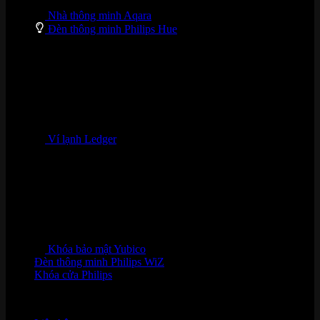
Nhà thông minh Aqara
Đèn thông minh Philips Hue
Ví lạnh Ledger
Khóa bảo mật Yubico
Đèn thông minh Philips WiZ
Khóa cửa Philips
HỖ TRỢ KHÁCH HÀNG