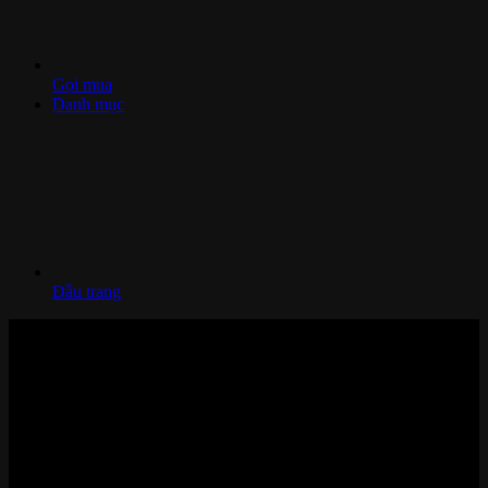
Gọi mua
Danh mục
Đầu trang