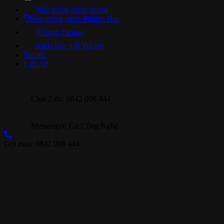
Nhà thông minh Aqara
Đèn thông minh Philips Hue
Ví lạnh Ledger
Khóa bảo mật Yubico
Tin tức
Liên hệ
Chat Zalo: 0842 008 444
Messenger: Gu Công Nghệ
Gọi mua: 0842 008 444