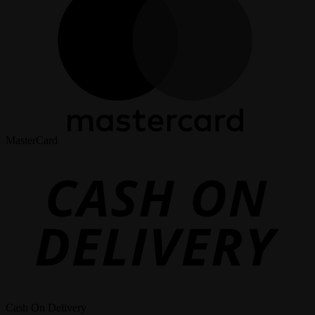
MasterCard
Cash On Delivery