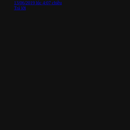
13/06/2019 lúc 4:07 chiều
Trả lời