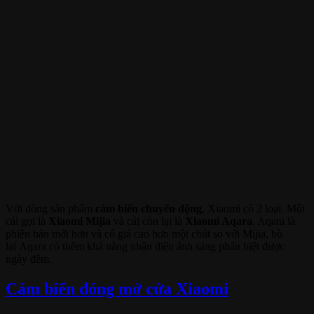
Với dòng sản phẩm
cảm biến chuyển động
, Xiaomi có 2 loại. Một
cái gọi là
Xiaomi Mijia
và cái còn lại là
Xiaomi Aqara
. Aqara là
phiên bản mới hơn và có giá cao hơn một chút so với Mijia, bù
lại Aqara có thêm khả năng nhận diện ánh sáng phân biệt được
ngày đêm.
Cảm biến đóng mở cửa Xiaomi