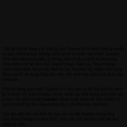
Vấn đề khi sử dụng các thiết bị của Xiaomi đó là mình không muốn
có quá nhiều brand, không muốn phải có thêm một chiếc Xiaomi
Hub nữa nằm trong nhà, lý tưởng nhất là tất cả thiết bị phải hoạt
động được với hệ sinh thái SmartThings. Hiện tại, SmartThings
chưa chính thức hỗ trợ các thiết bị của Xiaomi, tuy nhiên nhờ cộng
đồng người sử dụng đông đảo nên việc tích hợp không hề phức tạp
chút nào.
Nhờ sử dụng giao thức ZigBee HA nên bạn có thể kết nối các thiết
bị Xiaomi với SmartThings. Bước phức tạp nhất trong quá trình này
là bạn cần phải cài đặt
handler
(đoạn code dùng để điều khiển và
quản lý thiết bị) thủ công tương ứng với từng loại cảm biến.
Lần đầu tiên kết nối thiết bị, bạn cần cài đặt handler tương ứng
trên SmartThings Groovy IDE. Việc này chỉ cần làm một lần duy
nhất mà thôi.