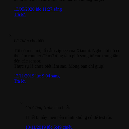
13/05/2020 lúc 11:27 sáng
Trả lời
Lê Tuấn
cho biết:
Tôi có mua một ổ cắm zigbee của Xiaomi. Nghe nói nó có
thể làm rounter để mở rộng tầm phủ sóng từ cục trung tâm
đến các sensor.
Thực sự là chưa biết làm sao. Mong bạn chỉ giúp!
13/11/2019 lúc 9:04 sáng
Trả lời
Gu Công Nghệ
cho biết:
Thiết bị này hiện bên mình không có để test rồi.
13/11/2019 lúc 5:49 chiều