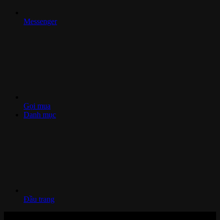
Messenger
Gọi mua
Danh mục
Đầu trang