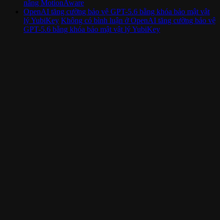
năng MotionAware
OpenAI tăng cường bảo vệ GPT-5.6 bằng khóa bảo mật vật
lý YubiKey
Không có bình luận
ở OpenAI tăng cường bảo vệ
GPT-5.6 bằng khóa bảo mật vật lý YubiKey