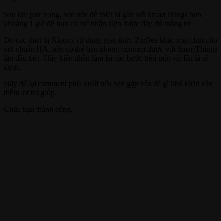
Sau khi pair xong, bạn nên để thiết bị gần với SmartThings hub
khoảng 1 giờ để hub có thể nhận diện được đầy đủ thông tin.
Do các thiết bị Xiaomi sử dụng giao thức ZigBee khác một chút cho
với chuẩn HA, nên có thể bạn không connect được với SmartThings
lần đầu tiên. Hãy kiên nhẫn làm lại các bước trên một vài lần là sẽ
được.
Hãy để lại comment phía dưới nếu bạn gặp vấn đề gì khó khăn cần
thêm sự trợ giúp.
Chúc bạn thành công.