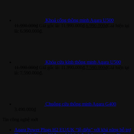
Khoá cổng thông minh Aqara U500
11.990.000
₫
Giá gốc là: 11.990.000₫.
6.990.000
₫
Giá hiện tại
là: 6.990.000₫.
Khóa cửa kính thông minh Aqara U500
11.990.000
₫
Giá gốc là: 11.990.000₫.
7.590.000
₫
Giá hiện tại
là: 7.590.000₫.
Chuông cửa thông minh Aqara G400
3.490.000
₫
Tin công nghệ mới
Aqara Power Plugs H2 EU/UK “lộ diện” với khả năng hỗ trợ