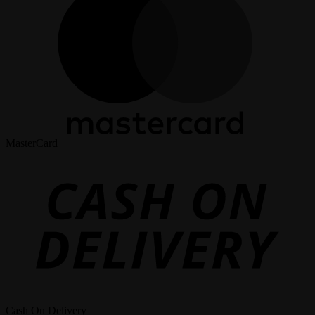
MasterCard
Cash On Delivery