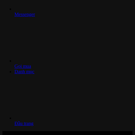
Messenger
Gọi mua
Danh mục
Đầu trang