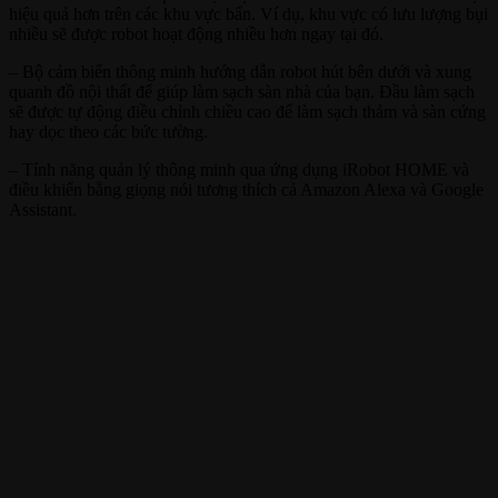
hiệu quả hơn trên các khu vực bẩn. Ví dụ, khu vực có lưu lượng bụi
nhiều sẽ được robot hoạt động nhiều hơn ngay tại đó.
– Bộ cảm biến thông minh hướng dẫn robot hút bên dưới và xung
quanh đồ nội thất để giúp làm sạch sàn nhà của bạn. Đầu làm sạch
sẽ được tự động điều chỉnh chiều cao để làm sạch thảm và sàn cứng
hay dọc theo các bức tường.
– Tính năng quản lý thông minh qua ứng dụng iRobot HOME và
điều khiển bằng giọng nói tương thích cả Amazon Alexa và Google
Assistant.