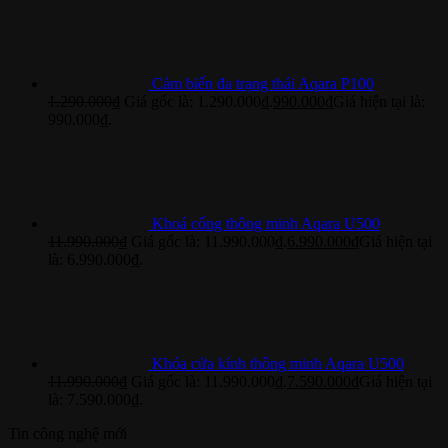
Cảm biến đa trạng thái Aqara P100
1.290.000
₫
Giá gốc là: 1.290.000₫.
990.000
₫
Giá hiện tại là:
990.000₫.
Khoá cổng thông minh Aqara U500
11.990.000
₫
Giá gốc là: 11.990.000₫.
6.990.000
₫
Giá hiện tại
là: 6.990.000₫.
Khóa cửa kính thông minh Aqara U500
11.990.000
₫
Giá gốc là: 11.990.000₫.
7.590.000
₫
Giá hiện tại
là: 7.590.000₫.
Tin công nghệ mới