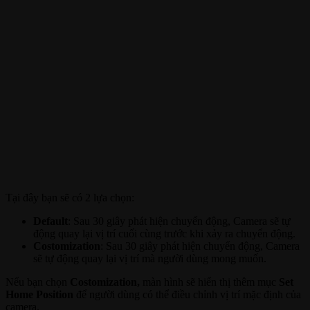
Tại đây bạn sẽ có 2 lựa chọn:
Default
: Sau 30 giây phát hiện chuyển động, Camera sẽ tự
động quay lại vị trí cuối cùng trước khi xảy ra chuyển động.
Costomization
: Sau 30 giây phát hiện chuyển động, Camera
sẽ tự động quay lại vị trí mà người dùng mong muốn.
Nếu bạn chọn
Costomization,
màn hình sẽ hiển thị thêm mục
Set
Home Position
để người dùng có thể điều chỉnh vị trí mặc định của
camera.