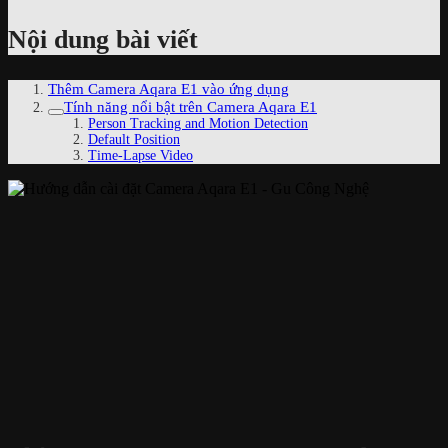
Nội dung bài viết
Thêm Camera Aqara E1 vào ứng dụng
Tính năng nổi bật trên Camera Aqara E1
Person Tracking and Motion Detection
Default Position
Time-Lapse Video