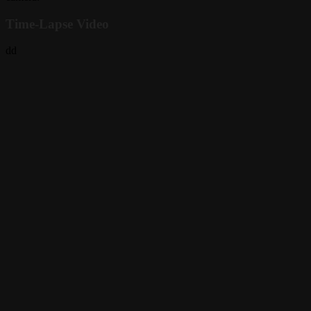
Time-Lapse Video
dd