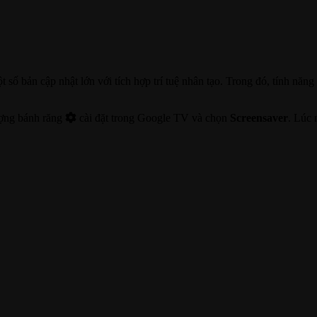
ột số bản cập nhật lớn với tích hợp trí tuệ nhân tạo. Trong đó, tính năng
ượng bánh răng
cài đặt trong Google TV và chọn
Screensaver
. Lúc 