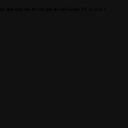
 lực
tích hợp sâu AI vào giải trí với Google TV
và quản lý