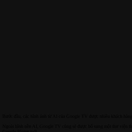
Bước đầu, các hình ảnh từ AI của Google TV được nhiều khách hàng đ
Ngoài hình nền AI, Google TV cũng sẽ được bổ sung một thư viện thể
Google Home mới.