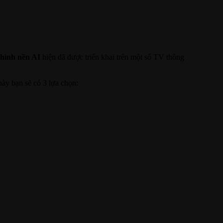
hình nền AI
hiện đã được triển khai trên một số TV thông
này bạn sẽ có 3 lựa chọn: