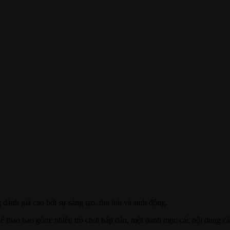
ánh giá cao bởi sự sáng tạo, thu hút và sinh động.
 thao bao gồm: nhiều trò chơi hấp dẫn, một danh mục các nội dung cá 