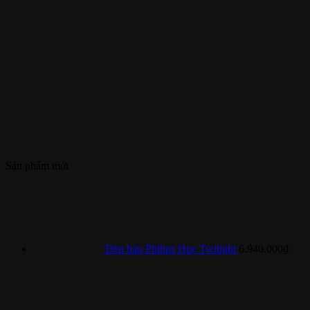
Sản phẩm mới
Đèn bàn Philips Hue Twilight
6.940.000
₫