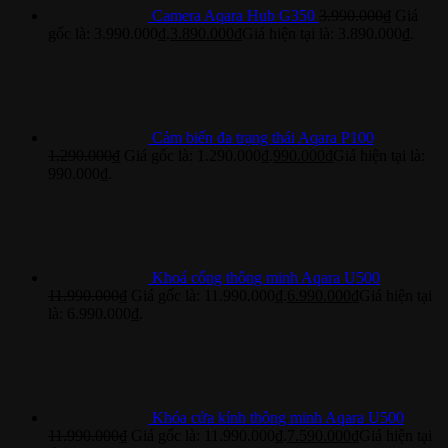
Camera Aqara Hub G350
3.990.000
₫
Giá
gốc là: 3.990.000₫.
3.890.000
₫
Giá hiện tại là: 3.890.000₫.
Cảm biến đa trạng thái Aqara P100
1.290.000
₫
Giá gốc là: 1.290.000₫.
990.000
₫
Giá hiện tại là:
990.000₫.
Khoá cổng thông minh Aqara U500
11.990.000
₫
Giá gốc là: 11.990.000₫.
6.990.000
₫
Giá hiện tại
là: 6.990.000₫.
Khóa cửa kính thông minh Aqara U500
11.990.000
₫
Giá gốc là: 11.990.000₫.
7.590.000
₫
Giá hiện tại