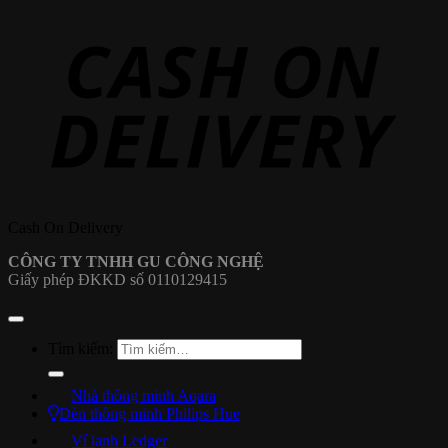
Cash On Delivery
CÔNG TY TNHH GU CÔNG NGHỆ
Giấy phép ĐKKD số 0110129415
Tìm kiếm:
Nhà thông minh Aqara
Đèn thông minh Philips Hue
Ví lạnh Ledger