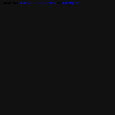
Đăng vào
16/05/2023
19/07/2025
bởi
Quang Vũ