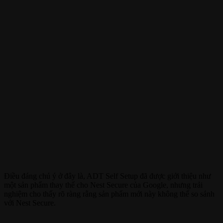
Điều đáng chú ý ở đây là, ADT Self Setup đã được giới thiệu như
một sản phẩm thay thế cho Nest Secure của Google, nhưng trải
nghiệm cho thấy rõ ràng rằng sản phẩm mới này không thể so sánh
với Nest Secure.