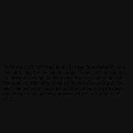
Có thể nói, ADT Self Setup không đáp ứng được những kỳ vọng
của người dùng Nest Secure và Google Home. Các tính năng tích
hợp không hoàn chỉnh, hệ thống phản hồi chậm, không thể kích
hoạt trong các tình huống tự động thông qua Google Home. Tuy
nhiên, sản phẩm này vẫn có thể phù hợp với một số người dùng
đang tìm kiếm một giải pháp an ninh tự lắp đặt với sự hỗ trợ từ
ADT.