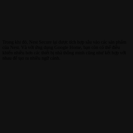
Trong khi đó, Nest Secure lại được tích hợp sâu vào các sản phẩm
của Nest. Và với ứng dụng Google Home, bạn còn có thể điều
khiển nhiều hơn các thiết bị nhà thông minh cũng như kết hợp với
nhau để tạo ra nhiều ngữ cảnh.