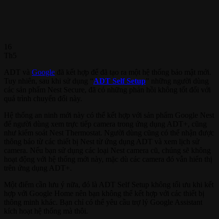
16
Th5
ADT và
Google
đã kết hợp để đã tạo ra một hệ thống bảo mật mới.
Tuy nhiên, sau khi sử dụng “
ADT Self Setup
” những người dùng
các sản phẩm Nest Secure, đã có những phản hồi không tốt đối với
quá trình chuyển đổi này.
Hệ thống an ninh mới này có thể kết hợp với sản phẩm Google Nest
để người dùng xem trực tiếp camera trong ứng dụng ADT+, cũng
như kiểm soát Nest Thermostat. Người dùng cũng có thể nhận được
thông báo từ các thiết bị Nest từ ứng dụng ADT và xem lịch sử
camera. Nếu bạn sử dụng các loại Nest camera cũ, chúng sẽ không
hoạt động với hệ thống mới này, mặc dù các camera đó vẫn hiển thị
trên ứng dụng ADT+.
Một điểm cần lưu ý nữa, đó là ADT Self Setup không tối ưu khi kết
hợp với Google Home nên bạn không thể kết hợp với các thiết bị
thông minh khác. Bạn chỉ có thể yêu cầu trợ lý Google Assistant
kích hoạt hệ thống mà thôi.