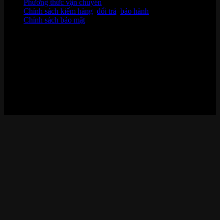
Phương thức vận chuyển
Chính sách kiểm hàng
,
đổi trả
,
bảo hành
Chính sách bảo mật