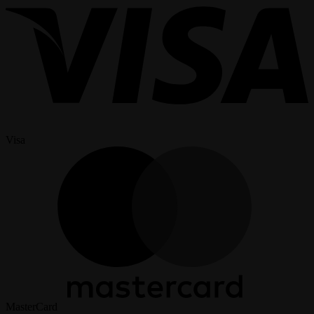
Visa
MasterCard