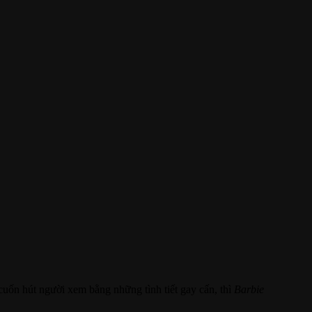
uốn hút người xem bằng những tình tiết gay cấn, thì
Barbie