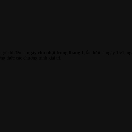
ngờ khi đều là
ngày chủ nhật trong tháng 1
, lần lượt là ngày 15/1, n
g thức các chương trình giải trí.