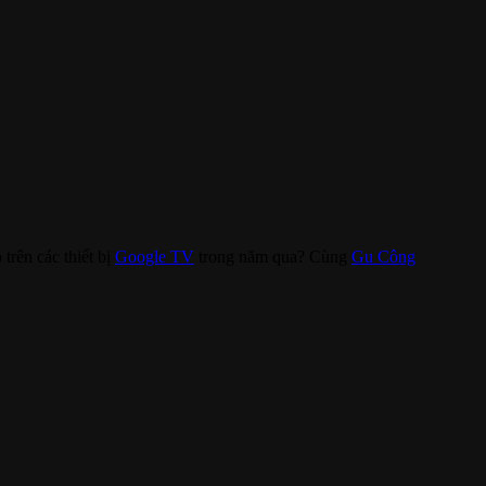
trên các thiết bị
Google TV
trong năm qua? Cùng
Gu Công