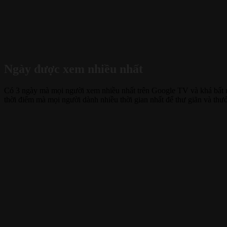
Ngày được xem nhiều nhất
Có 3 ngày mà mọi người xem nhiều nhất trên Google TV và khá bất 
thời điểm mà mọi người dành nhiều thời gian nhất để thư giãn và thưởn