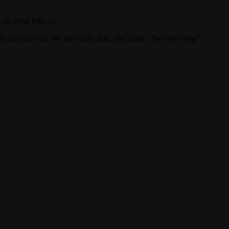
 sử dụng hiện tại.
hiển bao gồm các thẻ theo ngữ cảnh, như bảng
“Your morning”