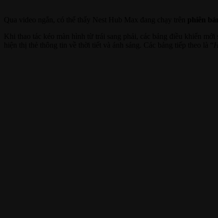
Qua video ngắn, có thể thấy Nest Hub Max đang chạy trên
phiên bả
Khi thao tác kéo màn hình từ trái sang phải, các bảng điều khiển mớ
hiện thị thẻ thông tin về thời tiết và ánh sáng. Các bảng tiếp theo là “
H