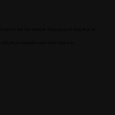
ều tiện ích nên việc tương tác bằng giọng nói đang được sử
n mới với các bảng điều khiển hoàn chỉnh hơn.