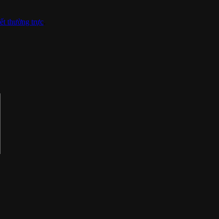
kết thường trực
.