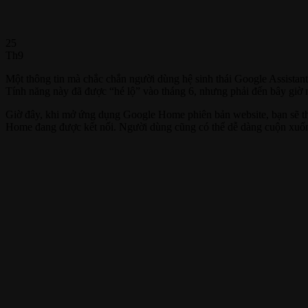
25
Th9
Một thông tin mà chắc chắn người dùng hệ sinh thái Google Assistant
Tính năng này đã được “hé lộ” vào tháng 6, nhưng phải đến bây giờ n
Giờ đây, khi mở ứng dụng Google Home phiên bản website, bạn sẽ t
Home đang được kết nối. Người dùng cũng có thể dễ dàng cuộn xuống