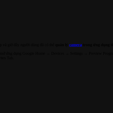
 và giờ đây người dùng đã có thể
quản lý
camera
trong ứng dụng t
 mở ứng dụng Google Home → Devices → Settings → Preview Program
ites Tab.