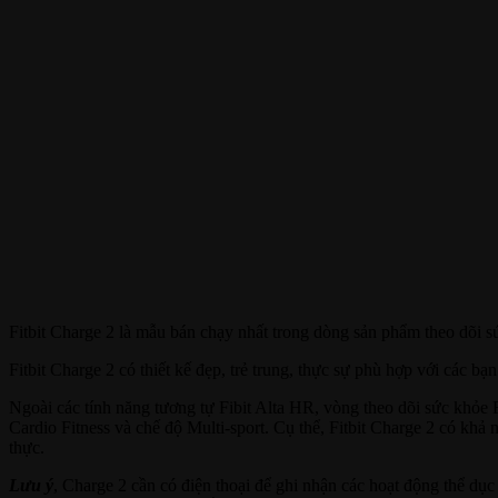
Fitbit Charge 2 là mẫu bán chạy nhất trong dòng sản phẩm theo dõi s
Fitbit Charge 2 có thiết kế đẹp, trẻ trung, thực sự phù hợp với các bạn
Ngoài các tính năng tương tự Fibit Alta HR, vòng theo dõi sức khỏe F
Cardio Fitness và chế độ Multi-sport. Cụ thể, Fitbit Charge 2 có khả
thực.
Lưu ý
, Charge 2 cần có điện thoại để ghi nhận các hoạt động thể d