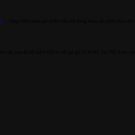
y
…, hãng Fitbit giảm giá nhiều mẫu mã trong dòng sản phẩm theo dõ
hư vậy, bạn đã tiết kiệm $20 so với giá gốc $149.95. Tại Việt Nam, s