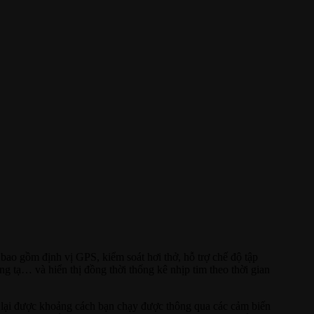
 bao gồm định vị GPS, kiểm soát hơi thở, hỗ trợ chế độ tập
ng tạ… và hiển thị đồng thời thống kê nhịp tim theo thời gian
i lại được khoảng cách bạn chạy được thông qua các cảm biến