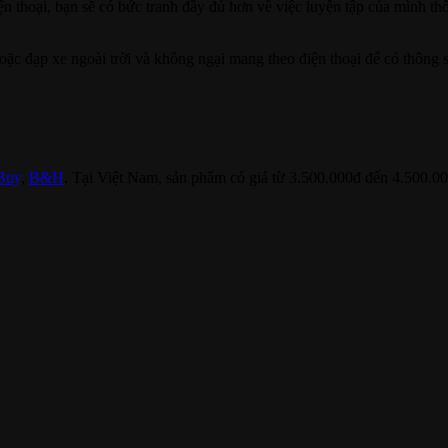
ện thoại, bạn sẽ có bức tranh đầy đủ hơn về việc luyện tập của mình th
ặc đạp xe ngoài trời và không ngại mang theo điện thoại để có thông 
Buy
,
B&H
. Tại Việt Nam, sản phẩm có giá từ 3.500.000đ đến 4.500.0