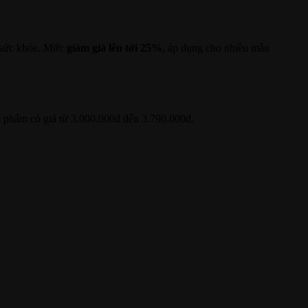
i sức khỏe. Mức
giảm giá lên tới 25%
, áp dụng cho nhiều mẫu
ản phẩm có giá từ 3.000.000đ đến 3.790.000đ.