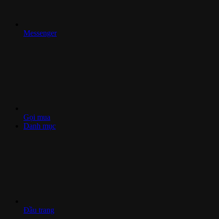
Messenger
Gọi mua
Danh mục
Đầu trang