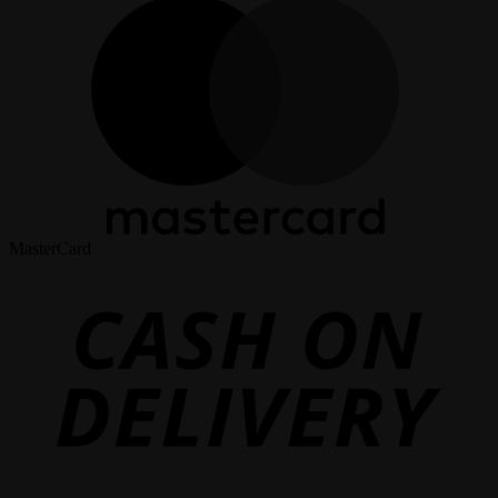
MasterCard