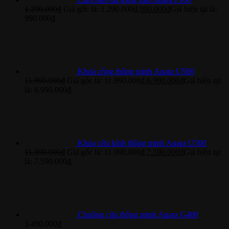
1.290.000
₫
Giá gốc là: 1.290.000₫.
990.000
₫
Giá hiện tại là:
990.000₫.
Khoá cổng thông minh Aqara U500
11.990.000
₫
Giá gốc là: 11.990.000₫.
6.990.000
₫
Giá hiện tại
là: 6.990.000₫.
Khóa cửa kính thông minh Aqara U500
11.990.000
₫
Giá gốc là: 11.990.000₫.
7.590.000
₫
Giá hiện tại
là: 7.590.000₫.
Chuông cửa thông minh Aqara G400
3.490.000
₫