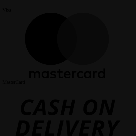
Visa
MasterCard