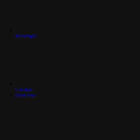
Messenger
Gọi mua
Danh mục