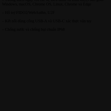
Windows, macOS, Chrome OS, Linux, Chrome và Edge
– Hỗ trợ FIDO2/WebAuthn, U2F
– Kết nối dùng cổng USB-A và USB-C xác thực vân tay
– Chống nước và chống bụi chuẩn IP68