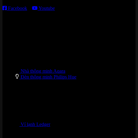
Facebook
–
Youtube
DANH MỤC SẢN PHẨM
Nhà thông minh Aqara
Đèn thông minh Philips Hue
Ví lạnh Ledger