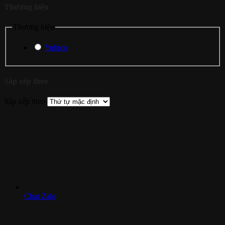
Thương hiệu
Thương hiệu
Yubico
Sắp xếp theo
Sắp xếp theo
Chat Zalo