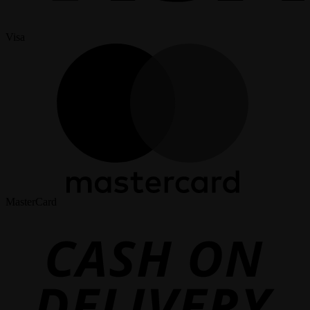
Visa
MasterCard