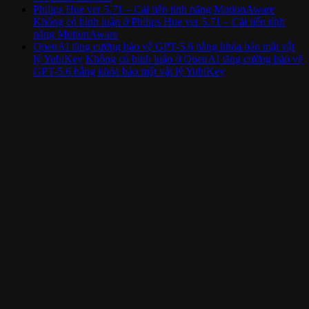
Philips Hue ver 5.71 – Cải tiến tính năng MotionAware
Không có bình luận
ở Philips Hue ver 5.71 – Cải tiến tính
năng MotionAware
OpenAI tăng cường bảo vệ GPT-5.6 bằng khóa bảo mật vật
lý YubiKey
Không có bình luận
ở OpenAI tăng cường bảo vệ
GPT-5.6 bằng khóa bảo mật vật lý YubiKey