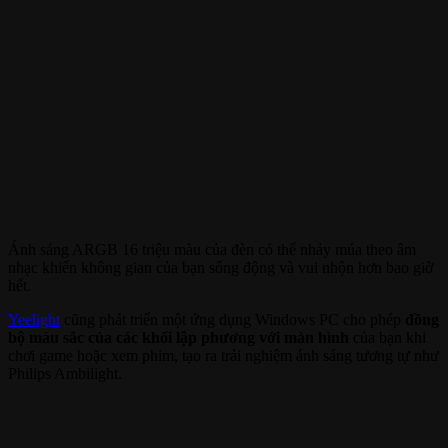
Ánh sáng ARGB 16 triệu màu của đèn có thể nhảy múa theo âm
nhạc khiến không gian của bạn sống động và vui nhộn hơn bao giờ
hết.
Yeelight
cũng phát triển một ứng dụng Windows PC cho phép
đồng
bộ màu sắc của các khối lập phương với màn hình
của bạn khi
chơi game hoặc xem phim, tạo ra trải nghiệm ánh sáng tương tự như
Philips Ambilight.