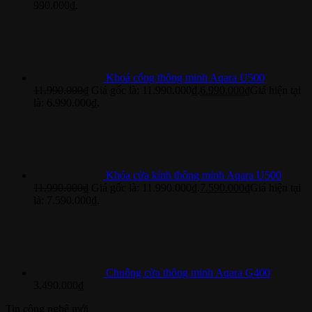
990.000₫.
Khoá cổng thông minh Aqara U500
11.990.000
₫
Giá gốc là: 11.990.000₫.
6.990.000
₫
Giá hiện tại
là: 6.990.000₫.
Khóa cửa kính thông minh Aqara U500
11.990.000
₫
Giá gốc là: 11.990.000₫.
7.590.000
₫
Giá hiện tại
là: 7.590.000₫.
Chuông cửa thông minh Aqara G400
3.490.000
₫
Tin công nghệ mới