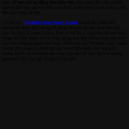
khác để
tạo nên tự động hóa hiện đại,
vừa mang đến trải nghiệm
giải trí đỉnh cao mà vẫn đảm bảo được nhiều tiện ích mà không phải
đèn nào cũng sở hữu.
Có thể nói,
Yeelight Cube Smart Lamp
là một sản phẩm đèn
không thể thiếu đối với người dùng mê mẩn phong cách hiện đại
của các thiết bị Smart Home. Bạn có thể tùy ý sáng đạo đủ mọi kiểu
dáng, thể hiện được nét cá nhân thông qua đèn thông minh này nhờ
vào khả năng lắp ghép linh hoạt. Thêm vào đó, Yeelight Cube Smart
Lamp vừa có giá trị thẩm mỹ cao và sở hữu nhiều tính năng ấn
tượng, khiến nó trở thành lựa chọn hấp dẫn để hiện đại hóa không
gian làm việc, học tập và giải trí của bạn.