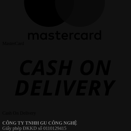
MasterCard
Cash On Delivery
CÔNG TY TNHH GU CÔNG NGHỆ
Giấy phép ĐKKD số 0110129415