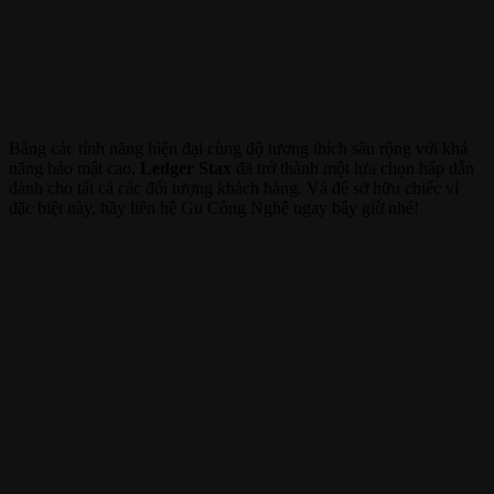
Bằng các tính năng hiện đại cùng độ tương thích sâu rộng với khả
năng bảo mật cao,
Ledger Stax
đã trở thành một lựa chọn hấp dẫn
dành cho tất cả các đối tượng khách hàng. Và để sở hữu chiếc ví
đặc biệt này, hãy liên hệ Gu Công Nghệ ngay bây giờ nhé!