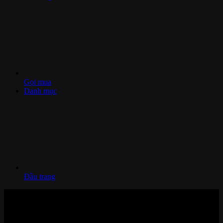
Gọi mua
Danh mục
Đầu trang