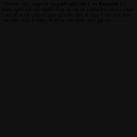
Tân binh của Ledger sử dụng
kết nối USB-C và Bluetooth 5.2
,
đồng nghĩa với việc người dùng chỉ cần tải xuống ứng dụng Ledger
Live để có thể quản lý, giao dịch tiền điện tử ngay ở trên máy tính
hay điện thoại di động với độ an toàn được đánh giá cao.