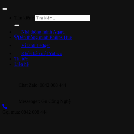
Tìm kiếm:
Nhà thông minh Aqara
Đèn thông minh Philips Hue
Ví lạnh Ledger
Khóa bảo mật Yubico
Tin tức
Liên hệ
Chat Zalo: 0842 008 444
Messenger: Gu Công Nghệ
Gọi mua: 0842 008 444