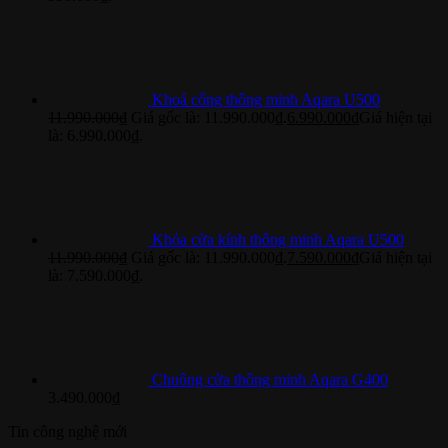
Khoá cổng thông minh Aqara U500
11.990.000
₫
Giá gốc là: 11.990.000₫.
6.990.000
₫
Giá hiện tại
là: 6.990.000₫.
Khóa cửa kính thông minh Aqara U500
11.990.000
₫
Giá gốc là: 11.990.000₫.
7.590.000
₫
Giá hiện tại
là: 7.590.000₫.
Chuông cửa thông minh Aqara G400
3.490.000
₫
Tin công nghệ mới