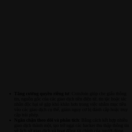
Tăng cường quyền riêng tư
: CoinJoin giúp che giấu thông
tin, nguồn gốc của các giao dịch tiền điện tử, tin tặc hoặc tác
nhân độc hại sẽ gặp khó khăn hơn trong việc nhắm mục tiêu
vào các giao dịch cụ thể, giảm nguy cơ bị đánh cắp hoặc truy
cập trái phép.
Ngăn chặn theo dõi và phân tích
: Bằng cách kết hợp nhiều
giao dịch thành một, tạo trở ngại các hacker thu thập thông tin
về lịch sử giao dịch và hoạt động tài chính của người dùng.