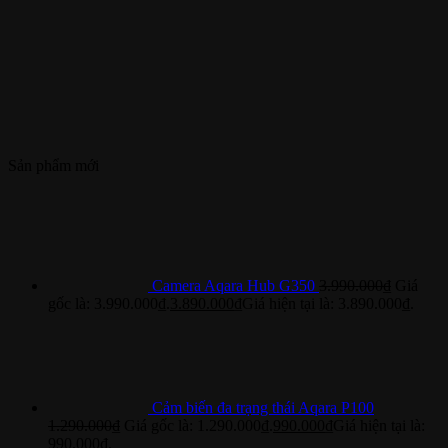
Sản phẩm mới
Camera Aqara Hub G350
3.990.000
₫
Giá
gốc là: 3.990.000₫.
3.890.000
₫
Giá hiện tại là: 3.890.000₫.
Cảm biến đa trạng thái Aqara P100
1.290.000
₫
Giá gốc là: 1.290.000₫.
990.000
₫
Giá hiện tại là:
990.000₫.