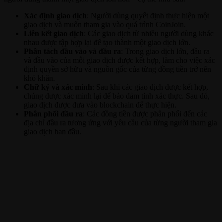
Xác định giao dịch
: Người dùng quyết định thực hiện một
giao dịch và muốn tham gia vào quá trình CoinJoin.
Liên kết giao dịch
: Các giao dịch từ nhiều người dùng khác
nhau được tập hợp lại để tạo thành một giao dịch lớn.
Phân tách đầu vào và đầu ra
: Trong giao dịch lớn, đầu ra
và đầu vào của mỗi giao dịch được kết hợp, làm cho việc xác
định quyền sở hữu và nguồn gốc của từng đồng tiền trở nên
khó khăn.
Chữ ký và xác minh
: Sau khi các giao dịch được kết hợp,
chúng được xác minh lại để bảo đảm tính xác thực. Sau đó,
giao dịch được đưa vào blockchain để thực hiện.
Phân phối đầu ra
: Các đồng tiền được phân phối đến các
địa chỉ đầu ra tương ứng với yêu cầu của từng người tham gia
giao dịch ban đầu.