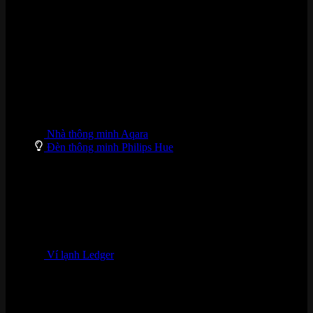
DANH MỤC SẢN PHẨM
Nhà thông minh Aqara
Đèn thông minh Philips Hue
Ví lạnh Ledger