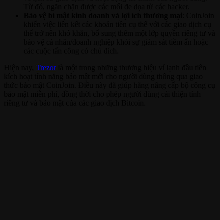
Từ đó, ngăn chặn được các mối đe dọa từ các hacker.
Bảo vệ bí mật kinh doanh và lợi ích thương mại
: CoinJoin
khiến việc liên kết các khoản tiền cụ thể với các giao dịch cụ
thể trở nên khó khăn, bổ sung thêm một lớp quyền riêng tư và
bảo vệ cá nhân/doanh nghiệp khỏi sự giám sát tiềm ẩn hoặc
các cuộc tấn công có chủ đích.
Hiện nay,
Trezor
là một trong những thương hiệu ví lạnh đầu tiên
kích hoạt tính năng bảo mật mới cho người dùng thông qua giao
thức bảo mật CoinJoin. Điều này đã giúp hãng nâng cấp bộ công cụ
bảo mật miễn phí, đồng thời cho phép người dùng cải thiện tính
riêng tư và bảo mật của các giao dịch Bitcoin.