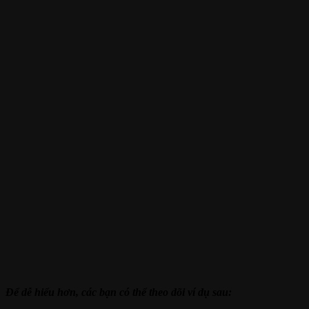
Để dễ hiểu hơn, các bạn có thể theo dõi ví dụ sau: