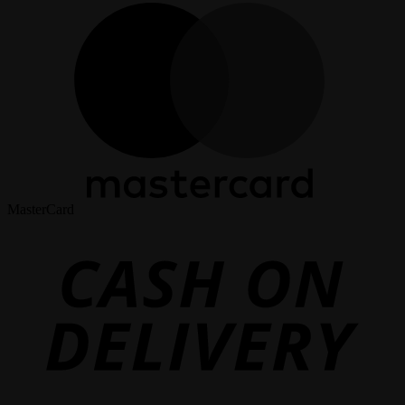
MasterCard