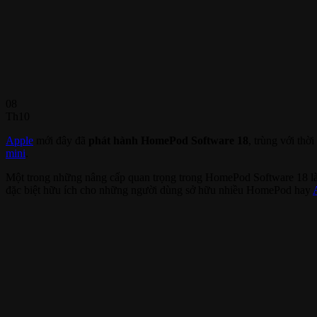
08
Th10
Apple
mới đây đã
phát hành HomePod Software 18
, trùng với th
mini
.
Một trong những nâng cấp quan trọng trong HomePod Software 18 l
đặc biệt hữu ích cho những người dùng sở hữu nhiều HomePod hay