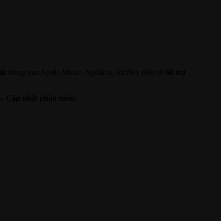
át
thông qua Apple Music. Ngoài ra, AirPlay hiện sẽ
hỗ trợ
 → Cập nhật phần mềm
.