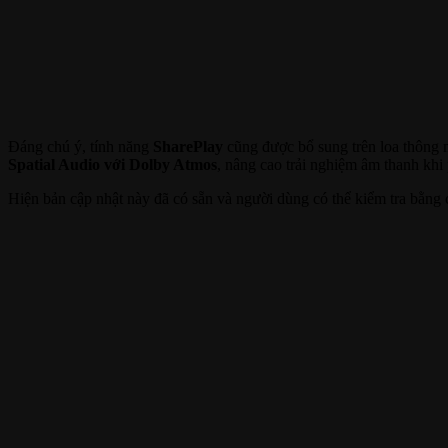
Đáng chú ý, tính năng
SharePlay
cũng được bổ sung trên loa thông
Spatial Audio với Dolby Atmos
, nâng cao trải nghiệm âm thanh khi
Hiện bản cập nhật này đã có sẵn và người dùng có thể kiểm tra bằ