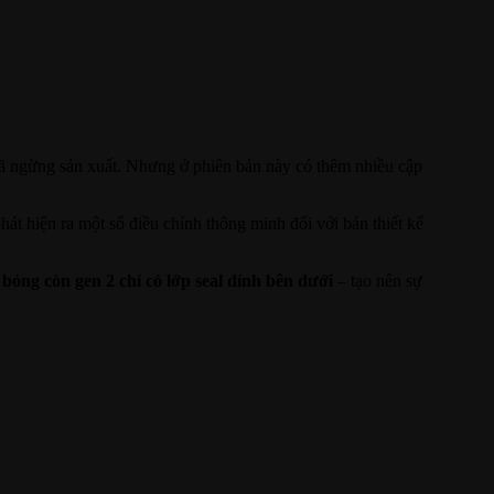
đã ngừng sản xuất. Nhưng ở phiên bản này có thêm nhiều cập
át hiện ra một số điều chỉnh thông minh đối với bản thiết kế
 bóng còn gen 2 chỉ có lớp seal dính bên dưới
– tạo nên sự