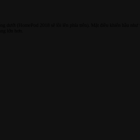
ng dưới (HomePod 2018 sẽ lồi lên phía trên). Mặt điều khiển hầu như v
ạng lớn hơn.