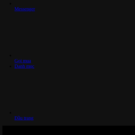
Messenger
Gọi mua
Danh mục
Đầu trang