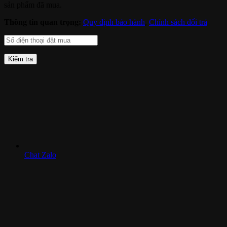
sản phẩm đã mua.
Thông tin quan trọng:
Quy định bảo hành
,
Chính sách đổi trả
Kiểm tra
Chat Zalo