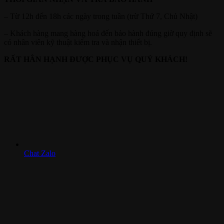
– Từ 12h đến 18h các ngày trong tuần (trừ Thứ 7, Chủ Nhật)
– Khách hàng mang hàng hoá đến bảo hành đúng giờ quy định sẽ
có nhân viên kỹ thuật kiểm tra và nhận thiết bị.
RẤT HÂN HẠNH ĐƯỢC PHỤC VỤ QUÝ KHÁCH!
Chat Zalo