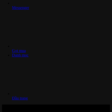
Messenger
Gọi mua
Danh mục
Đầu trang