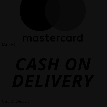
MasterCard
Cash On Delivery