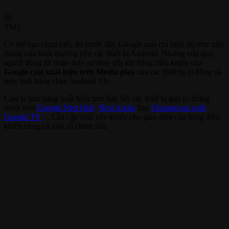
29
Th11
Có thể bạn chưa biết, thì trước đây Google cast chỉ hiện thị như một
thông báo bình thường trên các thiết bị Android. Nhưng vừa qua,
người dùng đã nhận thấy sự thay đổi khi bảng điều khiển của
Google cast xuất hiện trên Media play
của các thiết bị di động và
máy tính bảng chạy Android 13+.
Cast là tính năng xuất hiện trên hầu hết các thiết bị giải trí thông
minh như
Google Nest Hub
,
Nest Audio
hay
Chromecast with
Google TV
… Lần cập nhật này khiến cho giao diện của bảng điều
khiển cũng có một số chỉnh sửa.