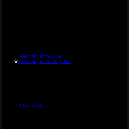
DANH MỤC SẢN PHẨM
Nhà thông minh Aqara
Đèn thông minh Philips Hue
Ví lạnh Ledger