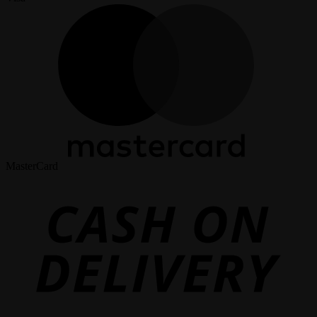
MasterCard