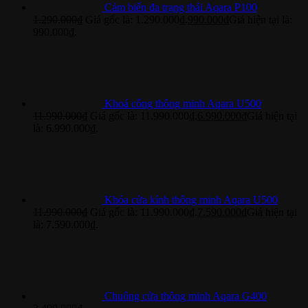
Cảm biến đa trạng thái Aqara P100
1.290.000
₫
Giá gốc là: 1.290.000₫.
990.000
₫
Giá hiện tại là:
990.000₫.
Khoá cổng thông minh Aqara U500
11.990.000
₫
Giá gốc là: 11.990.000₫.
6.990.000
₫
Giá hiện tại
là: 6.990.000₫.
Khóa cửa kính thông minh Aqara U500
11.990.000
₫
Giá gốc là: 11.990.000₫.
7.590.000
₫
Giá hiện tại
là: 7.590.000₫.
Chuông cửa thông minh Aqara G400