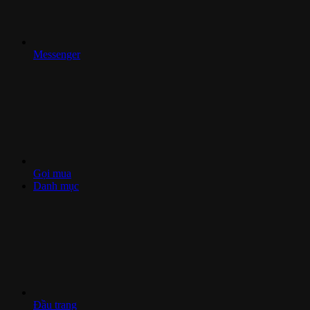
Messenger
Gọi mua
Danh mục
Đầu trang