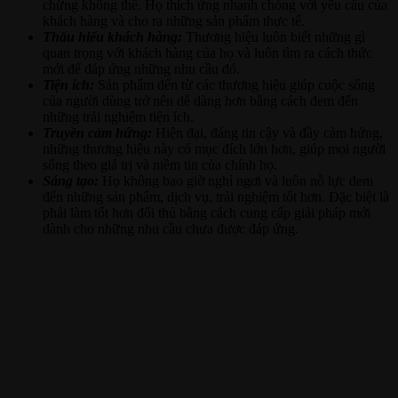
chừng không thể. Họ thích ứng nhanh chóng với yêu cầu của
khách hàng và cho ra những sản phẩm thực tế.
Thấu hiểu khách hàng:
Thương hiệu luôn biết những gì
quan trọng với khách hàng của họ và luôn tìm ra cách thức
mới để đáp ứng những nhu cầu đó.
Tiện ích:
Sản phẩm đến từ các thương hiệu giúp cuộc sống
của người dùng trở nên dễ dàng hơn bằng cách đem đến
những trải nghiệm tiện ích.
Truyền cảm hứng:
Hiện đại, đáng tin cậy và đầy cảm hứng,
những thương hiệu này có mục đích lớn hơn, giúp mọi người
sống theo giá trị và niềm tin của chính họ.
Sáng tạo:
Họ không bao giờ nghỉ ngơi và luôn nỗ lực đem
đến những sản phẩm, dịch vụ, trải nghiệm tốt hơn. Đặc biệt là
phải làm tốt hơn đối thủ bằng cách cung cấp giải pháp mới
dành cho những nhu cầu chưa được đáp ứng.