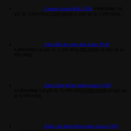
Camera Aqara Hub G350
3.990.000
₫
Giá
gốc là: 3.990.000₫.
3.890.000
₫
Giá hiện tại là: 3.890.000₫.
Cảm biến đa trạng thái Aqara P100
1.290.000
₫
Giá gốc là: 1.290.000₫.
990.000
₫
Giá hiện tại là:
990.000₫.
Khoá cổng thông minh Aqara U500
11.990.000
₫
Giá gốc là: 11.990.000₫.
6.990.000
₫
Giá hiện tại
là: 6.990.000₫.
Khóa cửa kính thông minh Aqara U500