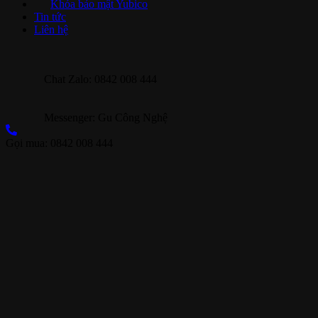
Khóa bảo mật Yubico
Tin tức
Liên hệ
Chat Zalo: 0842 008 444
Messenger: Gu Công Nghệ
Gọi mua: 0842 008 444