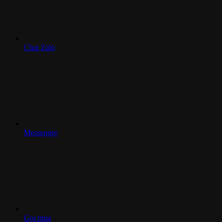
Chat Zalo
Messenger
Gọi mua