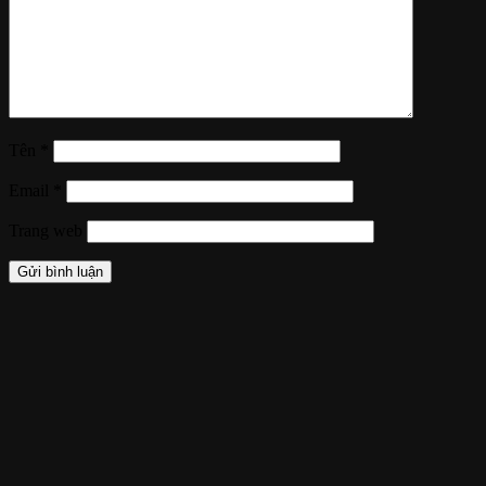
Tên
*
Email
*
Trang web