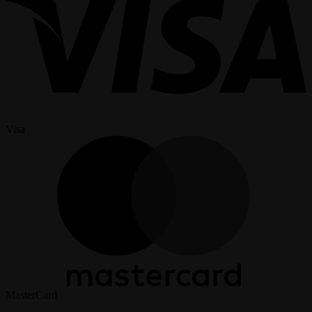
Visa
MasterCard