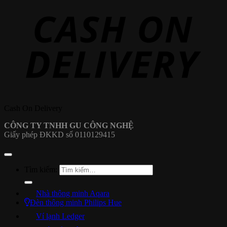
Cash On Delivery
CÔNG TY TNHH GU CÔNG NGHỆ
Giấy phép ĐKKD số 0110129415
Tìm kiếm:
Nhà thông minh Aqara
Đèn thông minh Philips Hue
Ví lạnh Ledger