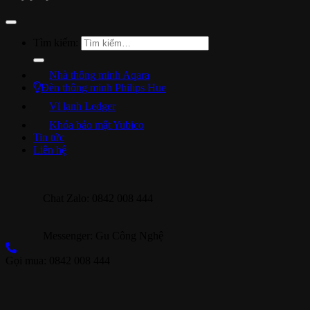
Tìm kiếm:
Nhà thông minh Aqara
Đèn thông minh Philips Hue
Ví lạnh Ledger
Khóa bảo mật Yubico
Tin tức
Liên hệ
Chat Zalo: 0842 008 444
Messenger: Gu Công Nghệ
Gọi mua: 0842 008 444