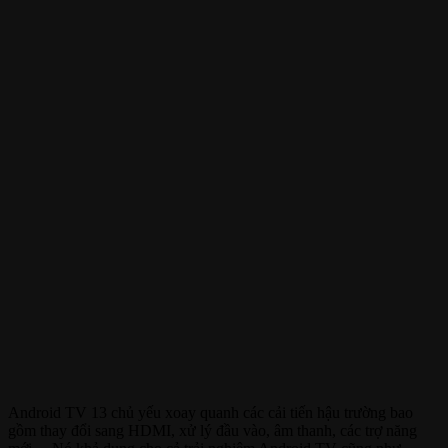
Android TV 13 chủ yếu xoay quanh các cải tiến hậu trường bao
gồm thay đổi sang HDMI, xử lý đầu vào, âm thanh, các trợ năng