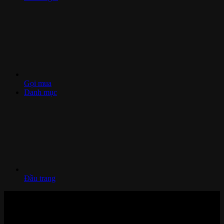
Gọi mua
Danh mục
Đầu trang