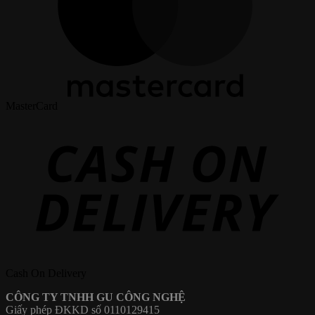
MasterCard
Cash On Delivery
CÔNG TY TNHH GU CÔNG NGHỆ
Giấy phép ĐKKD số 0110129415